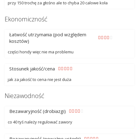
przy 150 trochę za głośno ale to chyba 20 calowe koła
Ekonomiczność
Łatwość utrzymania (pod względem
kosztów)
części hondy więc nie ma problemu
Stosunek jakość/cena
jak za jakość to cena nie jest duża
Niezawodność
Bezawaryjność (drobiazgi)
co 40 tyś należy regulować zawory
Bezawaryjność (poważne usterki)