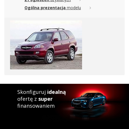
Ogólna prezentacja
modelu
Skonfiguruj
idealną
ofertę z
super
finansowaniem