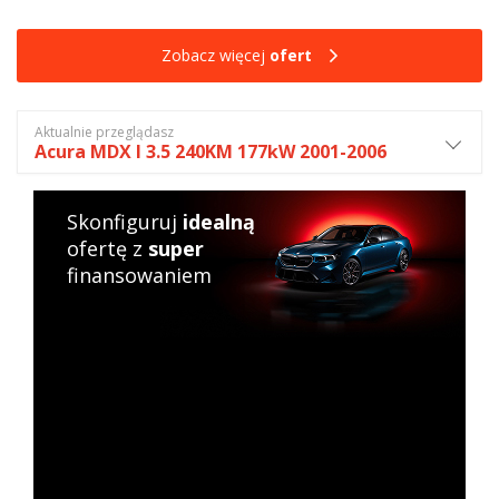
Zobacz więcej
ofert
Aktualnie przeglądasz
Acura MDX I 3.5 240KM 177kW 2001-2006
Skonfiguruj
idealną
ofertę z
super
finansowaniem