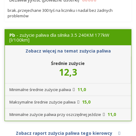
brak..przejechane 300 tyś na liczniku i nadal bez żadnych
problemów
Pb
- zużycie paliwa dla silnika 3.5 240KM 177kW
[l/100km]
Zobacz więcej na temat zużycia paliwa
Średnie zużycie
12,3
11,0
Minimalne średnie zużycie paliwa
15,0
Maksymalne średnie zużycie paliwa
11,0
Minimalne zużycie paliwa przy oszczędnej jeździe
Zobacz raport zużycia paliwa tego kierowcy