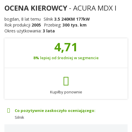
OCENA KIEROWCY
- ACURA MDX I
bogdan
,
8 lat temu
Silnik
3.5 240KM 177kW
Rok produkcji
2005
Przebieg:
300 tys. km
Okres użytkowania:
3 lata
4,71
8%
lepiej od średniej w segmencie
Kupiłby ponownie
Co pozytywnie zaskoczyło oceniającego:
Silnik