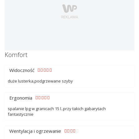
Komfort
Widoczność
duże lusterka,podgrzewane szyby
Ergonomia
spalanie lpg w granicach 15 l..przy takich gabarytach
fantastycznie
Wentylacja i ogrzewanie