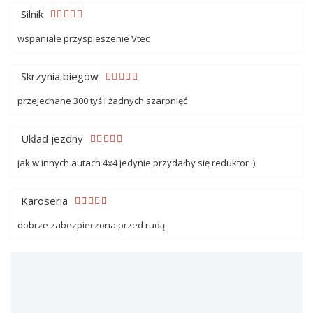
Silnik
wspaniałe przyspieszenie Vtec
Skrzynia biegów
przejechane 300 tyś i żadnych szarpnięć
Układ jezdny
jak w innych autach 4x4 jedynie przydałby się reduktor :)
Karoseria
dobrze zabezpieczona przed rudą