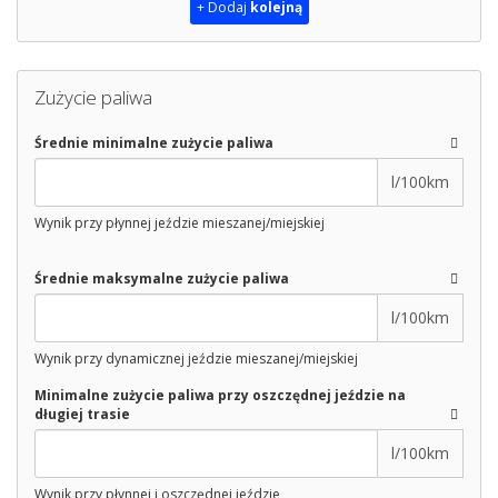
+ Dodaj
kolejną
Zużycie paliwa
Średnie minimalne zużycie paliwa
l/100km
Wynik przy płynnej jeździe mieszanej/miejskiej
Średnie maksymalne zużycie paliwa
l/100km
Wynik przy dynamicznej jeździe mieszanej/miejskiej
Minimalne zużycie paliwa przy oszczędnej jeździe na
długiej trasie
l/100km
Wynik przy płynnej i oszczędnej jeździe