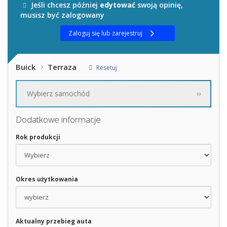
Jeśli chcesz później
edytować
swoją opinię,
musisz być zalogowany
Zaloguj się lub zarejestruj
Buick
Terraza
Resetuj
Wybierz samochód
Dodatkowe informacje
Rok produkcji
Okres użytkowania
Aktualny przebieg auta