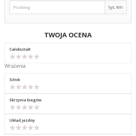
tys. km
TWOJA OCENA
Całokształt
Wrażenia
Silnik
Skrzynia biegów
Układ jezdny