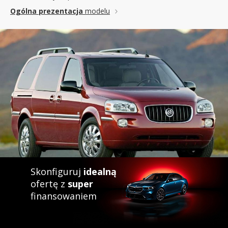
Ogólna prezentacja
modelu
Skonfiguruj
idealną
ofertę z
super
finansowaniem