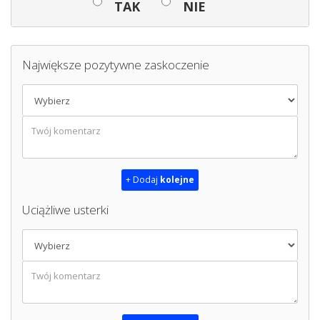
TAK
NIE
Największe pozytywne zaskoczenie
+ Dodaj
kolejne
Uciążliwe usterki