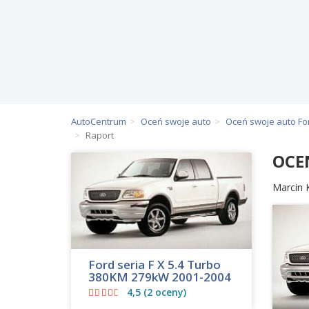
AutoCentrum
Oceń swoje auto
Oceń swoje auto Fo
Raport
OCE
Marcin 
Ford seria F X 5.4 Turbo
380KM 279kW 2001-2004
4,5 (2 oceny)