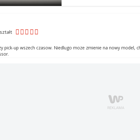
ształt
zy pick-up wszech czasow. Niedlugo moze zmienie na nowy model, ch
sor.