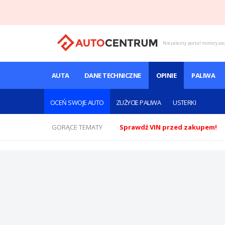
Niezależny portal motoryza
AUTA
DANE TECHNICZNE
OPINIE
PALIWA
OCEŃ SWOJE AUTO
ZUŻYCIE PALIWA
USTERKI
GORĄCE TEMATY
Sprawdź VIN przed zakupem!