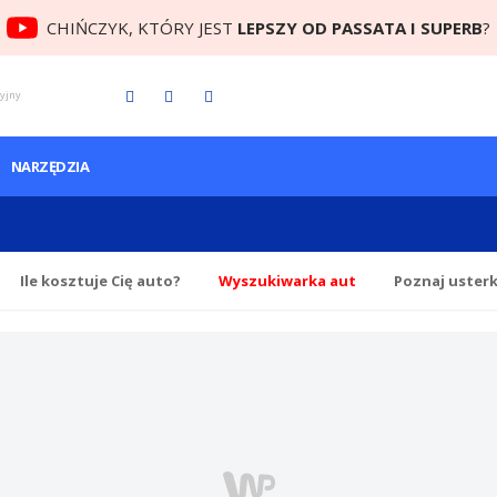
CHIŃCZYK, KTÓRY JEST
LEPSZY OD PASSATA I SUPERB
?
cyjny
NARZĘDZIA
Ile
kosztuje Cię
auto?
Wyszukiwarka aut
Poznaj uster