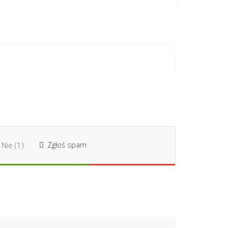
Zgłoś spam
Nie (
1
)