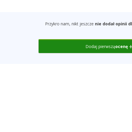
Przykro nam, nikt jeszcze
nie dodał opinii 
Dodaj pierwszą
ocenę