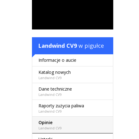
Landwind CV9
w pigułce
Informacje o aucie
Katalog nowych
Landwind CV9
Dane techniczne
Landwind CV9
Raporty zużycia paliwa
Landwind CV9
Opinie
Landwind CV9