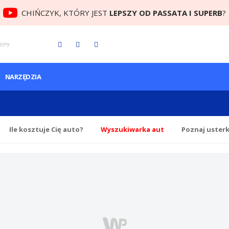
CHIŃCZYK, KTÓRY JEST
LEPSZY OD PASSATA I SUPERB
?
cyjny
NARZĘDZIA
Ile
kosztuje Cię
auto?
Wyszukiwarka aut
Poznaj uster