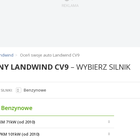
andwind
Oceń swoje auto Landwind CV9
NY LANDWIND CV9
– WYBIERZ SILNIK
Benzynowe
SILNIKI:
Benzynowe
7KM 71kW (od 2010)
37KM 101kW (od 2010)