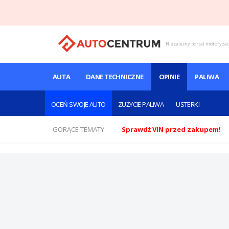
Niezależny portal motoryza
AUTA
DANE TECHNICZNE
OPINIE
PALIWA
OCEŃ SWOJE AUTO
ZUŻYCIE PALIWA
USTERKI
GORĄCE TEMATY
Sprawdź VIN przed zakupem!