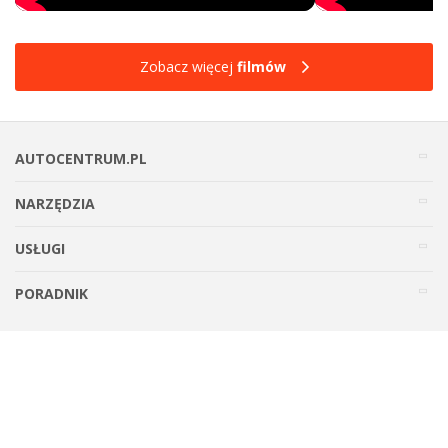
Zobacz więcej
filmów
AUTOCENTRUM.PL
NARZĘDZIA
USŁUGI
PORADNIK