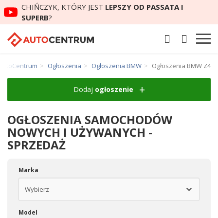
CHIŃCZYK, KTÓRY JEST
LEPSZY OD PASSATA I
SUPERB
?
AutoCentrum
Ogłoszenia
Ogłoszenia BMW
Ogłoszenia BMW Z4
Dodaj
ogłoszenie
OGŁOSZENIA SAMOCHODÓW
NOWYCH I UŻYWANYCH -
SPRZEDAŻ
Marka
Model