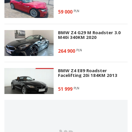
59 000
PLN
BMW Z4 G29 M Roadster 3.0
M40i 340KM 2020
264 900
PLN
BMW Z4 E89 Roadster
Facelifting 20i 184KM 2013
51 999
PLN