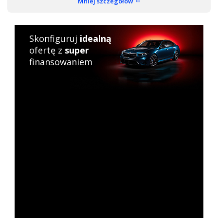
Mniej szczegółów
Skonfiguruj
idealną
ofertę z
super
finansowaniem