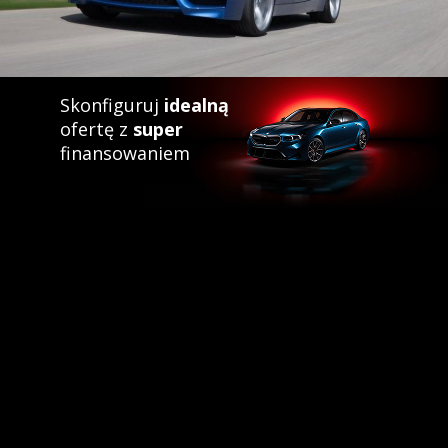
Skonfiguruj
idealną
ofertę z
super
finansowaniem