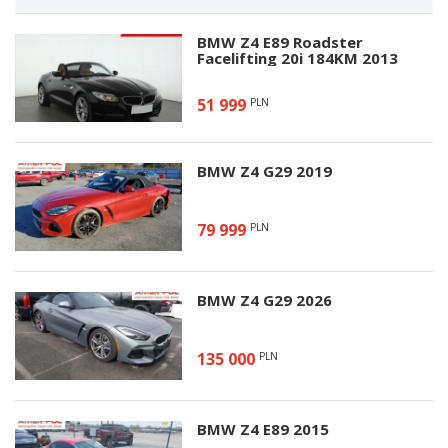
BMW Z4 E89 Roadster
Facelifting 20i 184KM 2013
51 999
PLN
BMW Z4 G29 2019
79 999
PLN
BMW Z4 G29 2026
135 000
PLN
BMW Z4 E89 2015