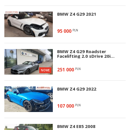
BMW Z4 G29 2021
95 000
PLN
BMW Z4 G29 Roadster
Facelifting 2.0 sDrive 20i
197KM 2026
251 000
PLN
NOWE
BMW Z4 G29 2022
107 000
PLN
BMW Z4 E85 2008