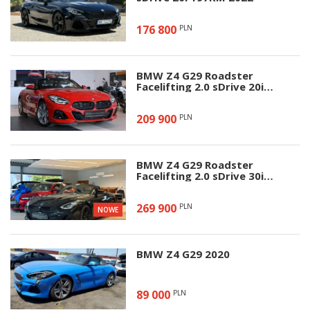
176 800
PLN
BMW Z4 G29 Roadster
Facelifting 2.0 sDrive 20i
197KM 2025
209 900
PLN
BMW Z4 G29 Roadster
Facelifting 2.0 sDrive 30i
258KM 2026
269 900
PLN
NOWE
BMW Z4 G29 2020
89 000
PLN