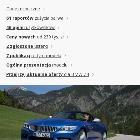
Dane techniczne
61 raportów
zużycia paliwa
46 opinii
użytkowników
Ceny nowych
od 230 tys. zł
2 zgłoszone
usterki
7 publikacji
o tym modelu
Ogólna prezentacja
modelu
Przejrzyj aktualne oferty
dla BMW Z4