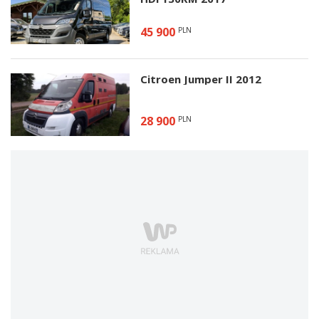
45 900
PLN
Citroen Jumper II 2012
28 900
PLN