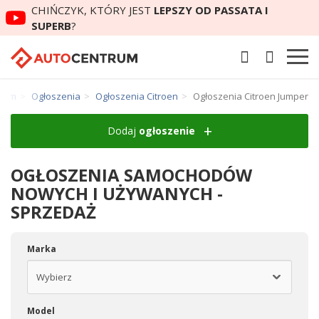
CHIŃCZYK, KTÓRY JEST
LEPSZY OD PASSATA I
SUPERB
?
trum
Ogłoszenia
Ogłoszenia Citroen
Ogłoszenia Citroen Jumper
Dodaj
ogłoszenie
OGŁOSZENIA SAMOCHODÓW
NOWYCH I UŻYWANYCH -
SPRZEDAŻ
Marka
Model