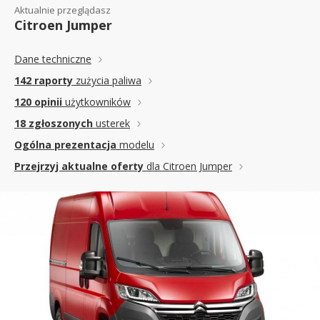
Aktualnie przeglądasz
Citroen Jumper
Dane techniczne
142 raporty
zużycia paliwa
120 opinii
użytkowników
18 zgłoszonych
usterek
Ogólna prezentacja
modelu
Przejrzyj aktualne oferty
dla Citroen Jumper