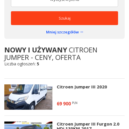
Szukaj
Mniej szczegółów
NOWY I UŻYWANY
CITROEN
JUMPER - CENY, OFERTA
Liczba ogłoszeń:
5
Citroen Jumper III 2020
69 900
PLN
Citroen Jumper III Furgon 2.0
HDi 130KM 2017