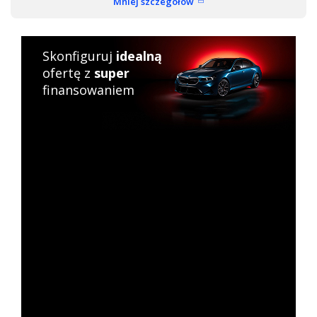
Mniej szczegółów
Skonfiguruj
idealną
ofertę z
super
finansowaniem