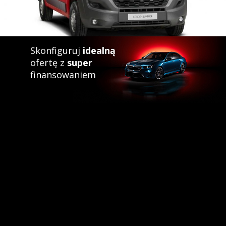
Skonfiguruj
idealną
ofertę z
super
finansowaniem