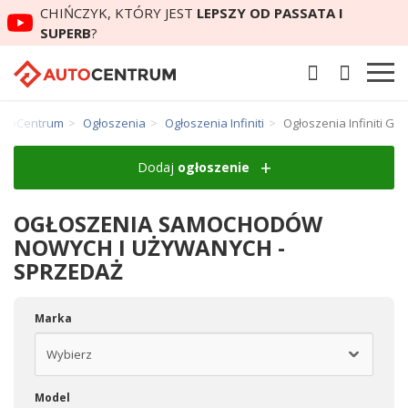
CHIŃCZYK, KTÓRY JEST
LEPSZY OD PASSATA I
SUPERB
?
utoCentrum
Ogłoszenia
Ogłoszenia Infiniti
Ogłoszenia Infiniti G
Dodaj
ogłoszenie
OGŁOSZENIA SAMOCHODÓW
NOWYCH I UŻYWANYCH -
SPRZEDAŻ
Marka
Model