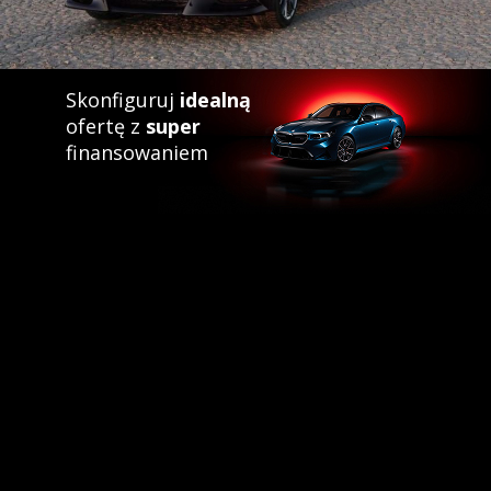
Skonfiguruj
idealną
ofertę z
super
finansowaniem