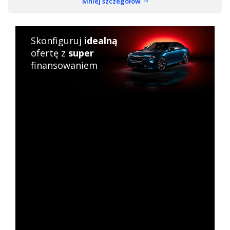
Mniej szczegółów
Skonfiguruj
idealną
ofertę z
super
finansowaniem