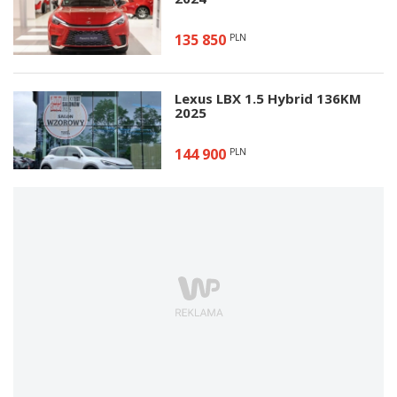
135 850
PLN
Lexus LBX 1.5 Hybrid 136KM
2025
144 900
PLN