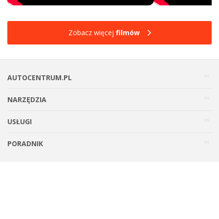
Zobacz więcej
filmów
AUTOCENTRUM.PL
NARZĘDZIA
USŁUGI
PORADNIK