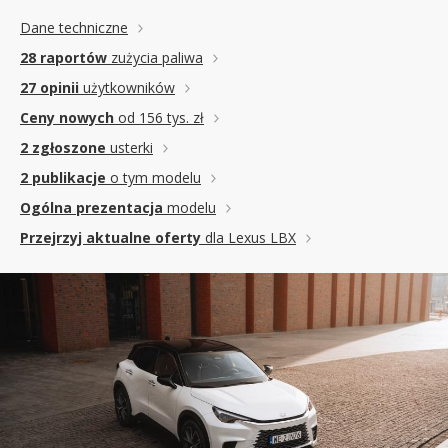
Dane techniczne
28 raportów
zużycia paliwa
27 opinii
użytkowników
Ceny nowych
od 156 tys. zł
2 zgłoszone
usterki
2 publikacje
o tym modelu
Ogólna prezentacja
modelu
Przejrzyj aktualne oferty
dla Lexus LBX