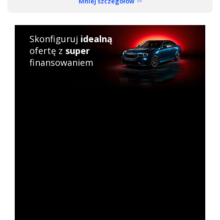
Mniej szczegółów
Skonfiguruj
idealną
ofertę z
super
finansowaniem