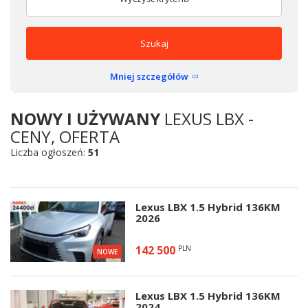
Szukaj
Mniej szczegółów
NOWY I UŻYWANY
LEXUS LBX -
CENY, OFERTA
Liczba ogłoszeń:
51
Lexus LBX 1.5 Hybrid 136KM
2026
142 500
PLN
NOWE
Lexus LBX 1.5 Hybrid 136KM
2024