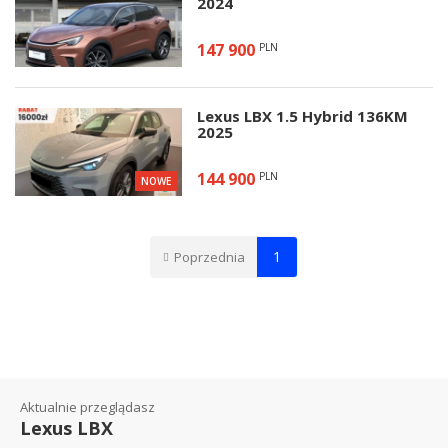
2024
147 900
PLN
Lexus LBX 1.5 Hybrid 136KM
2025
144 900
PLN
NOWE
1
Poprzednia
Aktualnie przeglądasz
Lexus LBX