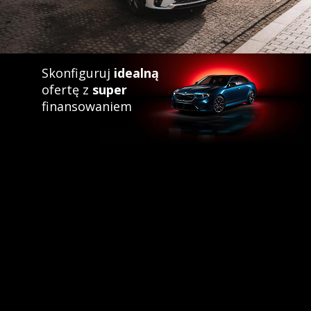
Skonfiguruj
idealną
ofertę z
super
finansowaniem