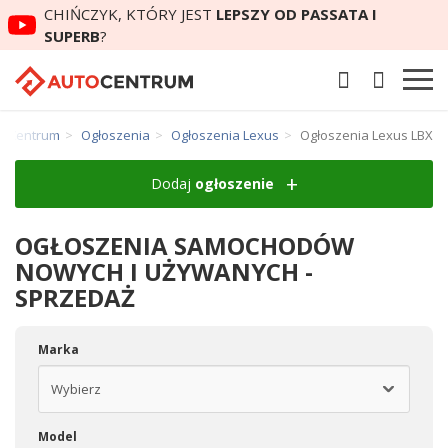
CHIŃCZYK, KTÓRY JEST
LEPSZY OD PASSATA I
SUPERB
?
toCentrum
Ogłoszenia
Ogłoszenia Lexus
Ogłoszenia Lexus LBX
Dodaj
ogłoszenie
OGŁOSZENIA SAMOCHODÓW
NOWYCH I UŻYWANYCH -
SPRZEDAŻ
Marka
Model