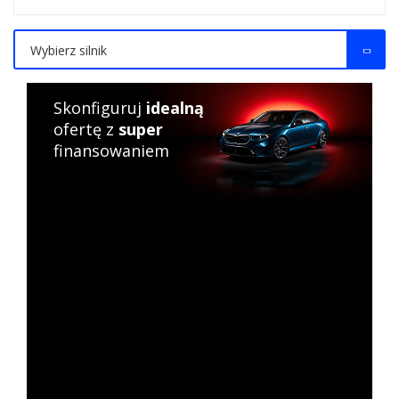
Wybierz silnik
Skonfiguruj
idealną
ofertę z
super
finansowaniem