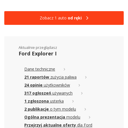
Zobacz 1 auto
od ręki
Aktualnie przeglądasz
Ford Explorer I
Dane techniczne
21 raportów
zużycia paliwa
24 opinie
użytkowników
317 ogłoszeń
używanych
1 zgłoszona
usterka
2 publikacje
o tym modelu
Ogólna prezentacja
modelu
Przejrzyj aktualne oferty
dla Ford