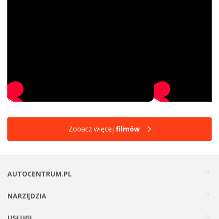
Zobacz więcej
filmów
AUTOCENTRUM.PL
NARZĘDZIA
USŁUGI