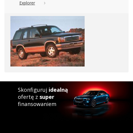
Explorer
Skonfiguruj
idealną
ofertę z
super
finansowaniem