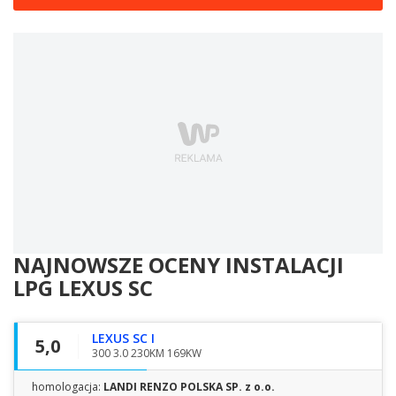
NAJNOWSZE OCENY INSTALACJI
LPG
LEXUS SC
LEXUS SC I
5,0
300 3.0 230KM 169KW
homologacja:
LANDI RENZO POLSKA SP. z o.o.