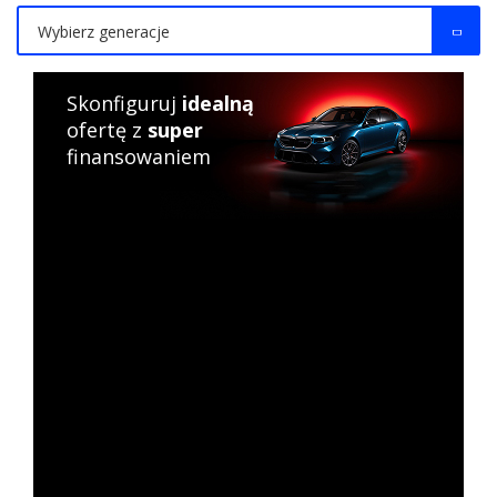
Wybierz generacje
Skonfiguruj
idealną
ofertę z
super
finansowaniem