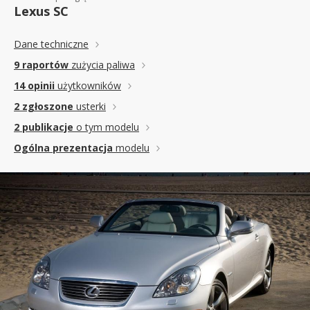
Lexus SC
Dane techniczne
9 raportów
zużycia paliwa
14 opinii
użytkowników
2 zgłoszone
usterki
2 publikacje
o tym modelu
Ogólna prezentacja
modelu