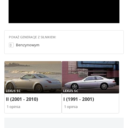
POKAŻ GENERACJE Z SILNIKIEM:
Benzynowym
LEXUS SC
LEXUS SC
II (2001 - 2010)
I (1991 - 2001)
1 opinia
1 opinia