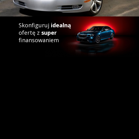
Skonfiguruj
idealną
ofertę z
super
finansowaniem