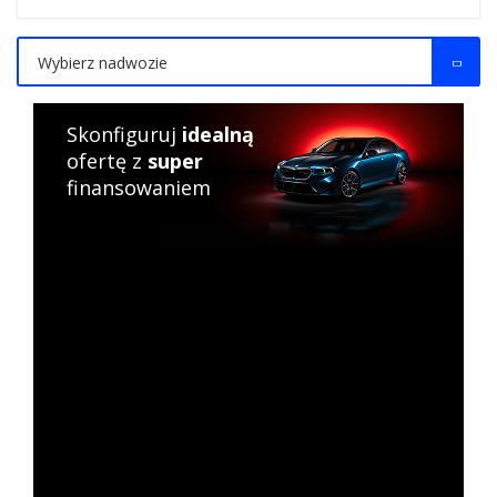
Wybierz nadwozie
Skonfiguruj
idealną
ofertę z
super
finansowaniem