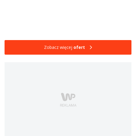
Zobacz więcej
ofert