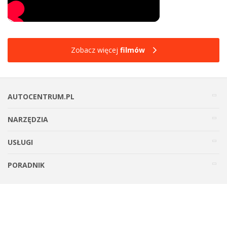
Zobacz więcej
filmów
AUTOCENTRUM.PL
NARZĘDZIA
USŁUGI
PORADNIK