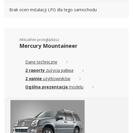
Brak ocen instalacji LPG dla tego samochodu
Aktualnie przeglądasz
Mercury Mountaineer
Dane techniczne
2 raporty
zużycia paliwa
2 opinie
użytkowników
Ogólna prezentacja
modelu