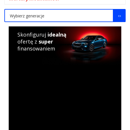
Wybierz generacje
Skonfiguruj
idealną
ofertę z
super
finansowaniem