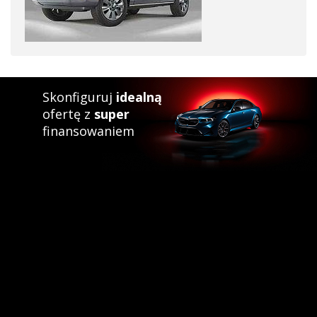
Skonfiguruj
idealną
ofertę z
super
finansowaniem