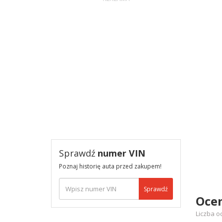
Sprawdź
numer VIN
Poznaj historię auta przed zakupem!
Sprawdź
Oce
Liczba o