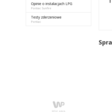
Opinie o instalacjach LPG
Pontiac Sunfire
Testy zderzeniowe
Pontiac
Spra