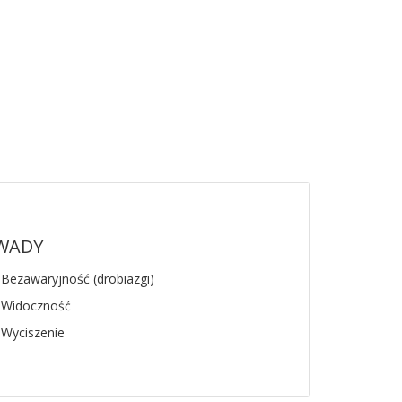
WADY
 Bezawaryjność (drobiazgi)
 Widoczność
 Wyciszenie