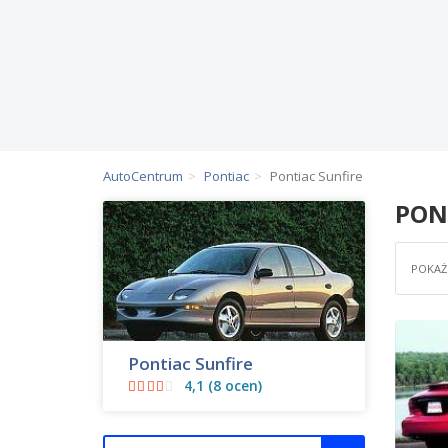
AutoCentrum
Pontiac
Pontiac Sunfire
PON
POKAŻ 
Pontiac Sunfire
4,1 (8 ocen)