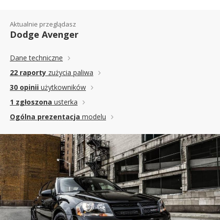
Aktualnie przeglądasz
Dodge Avenger
Dane techniczne
22 raporty
zużycia paliwa
30 opinii
użytkowników
1 zgłoszona
usterka
Ogólna prezentacja
modelu