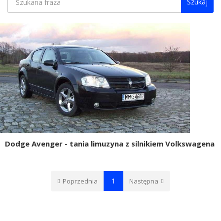
Szukaj
Dodge Avenger - tania limuzyna z silnikiem Volkswagena
1
Poprzednia
Następna