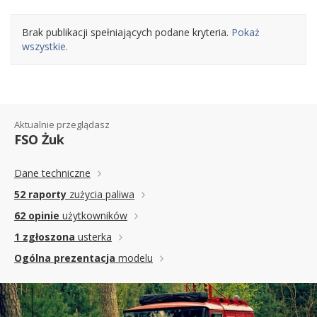
Brak publikacji spełniających podane kryteria.
Pokaż
wszystkie.
Aktualnie przeglądasz
FSO Żuk
Dane techniczne
52 raporty
zużycia paliwa
62 opinie
użytkowników
1 zgłoszona
usterka
Ogólna prezentacja
modelu