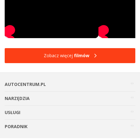
Zobacz więcej
filmów
AUTOCENTRUM.PL
NARZĘDZIA
USŁUGI
PORADNIK