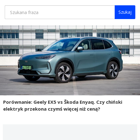
Szukaj
Porównanie: Geely EX5 vs Škoda Enyaq. Czy chiński
elektryk przekona czymś więcej niż ceną?