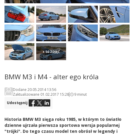
+ 50 ZDJĘĆ
BMW M3 i M4 - alter ego króla
Dodane 20.05.2014 13:56
Zaktualizowane 01.02.2017 15:28
9 minut
Udostępnij:
Historia BMW M3 sięga roku 1985, w którym to światło
dzienne ujrzała pierwsza sportowa wersja popularnej
"trójki". Do tego czasu model ten obrósł w legendy i