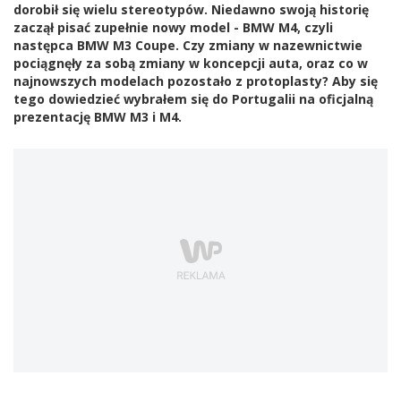
dorobił się wielu stereotypów. Niedawno swoją historię
zaczął pisać zupełnie nowy model - BMW M4, czyli
następca BMW M3 Coupe. Czy zmiany w nazewnictwie
pociągnęły za sobą zmiany w koncepcji auta, oraz co w
najnowszych modelach pozostało z protoplasty? Aby się
tego dowiedzieć wybrałem się do Portugalii na oficjalną
prezentację BMW M3 i M4.