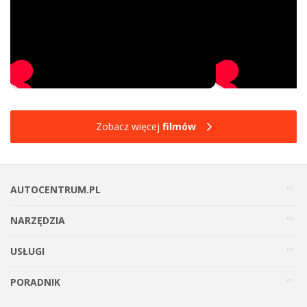
Zobacz więcej
filmów
AUTOCENTRUM.PL
NARZĘDZIA
USŁUGI
PORADNIK