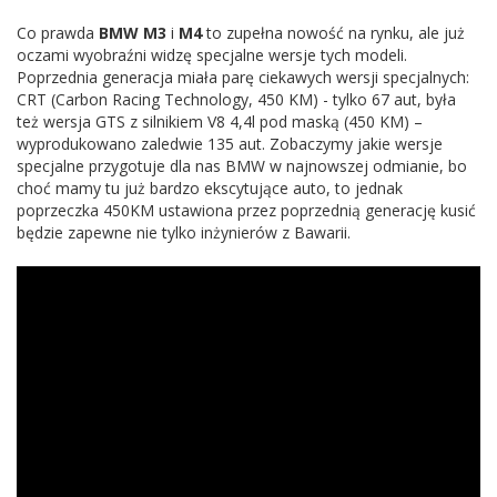
Co prawda
BMW M3
i
M4
to zupełna nowość na rynku, ale już
oczami wyobraźni widzę specjalne wersje tych modeli.
Poprzednia generacja miała parę ciekawych wersji specjalnych:
CRT (Carbon Racing Technology, 450 KM) - tylko 67 aut, była
też wersja GTS z silnikiem V8 4,4l pod maską (450 KM) –
wyprodukowano zaledwie 135 aut. Zobaczymy jakie wersje
specjalne przygotuje dla nas BMW w najnowszej odmianie, bo
choć mamy tu już bardzo ekscytujące auto, to jednak
poprzeczka 450KM ustawiona przez poprzednią generację kusić
będzie zapewne nie tylko inżynierów z Bawarii.