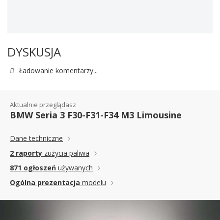
DYSKUSJA
Ładowanie komentarzy...
Aktualnie przeglądasz
BMW Seria 3 F30-F31-F34 M3 Limousine
Dane techniczne
2 raporty
zużycia paliwa
871 ogłoszeń
używanych
Ogólna prezentacja
modelu