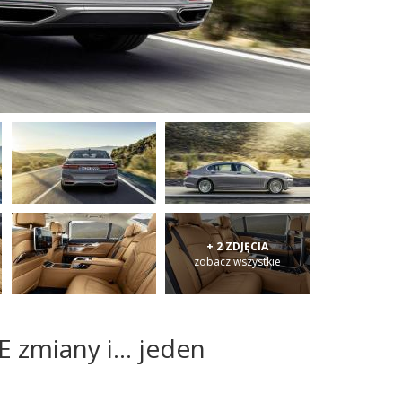
+ 2 ZDJĘCIA
zobacz wszystkie
 zmiany i... jeden