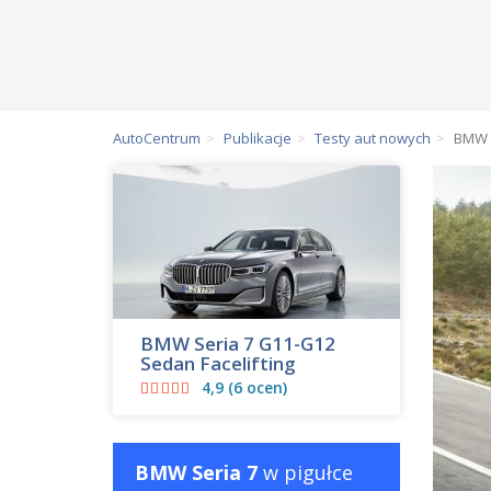
AutoCentrum
Publikacje
Testy aut nowych
BMW S
BMW Seria 7 G11-G12
Sedan Facelifting
4,9 (6 ocen)
BMW Seria 7
w pigułce