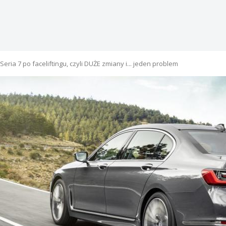
eria 7 po faceliftingu, czyli DUŻE zmiany i... jeden problem