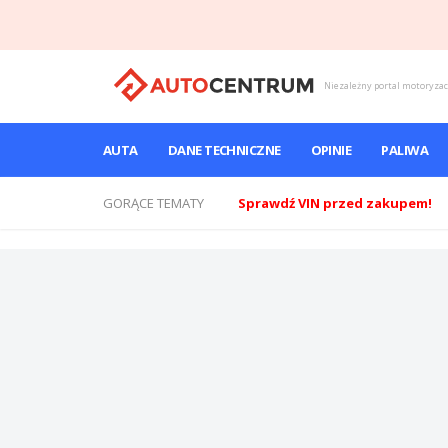
Niezależny portal motoryza
AUTA
DANE TECHNICZNE
OPINIE
PALIWA
GORĄCE TEMATY
Sprawdź VIN przed zakupem!