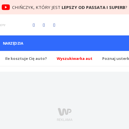
CHIŃCZYK, KTÓRY JEST
LEPSZY OD PASSATA I SUPERB
?
cyjny
NARZĘDZIA
Ile
kosztuje Cię
auto?
Wyszukiwarka aut
Poznaj uster