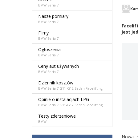
BMW Seria 7
Kam
Nasze pomiary
BMW Seria 7
Faceli
jest je
Filmy
BMW Seria 7
Ogłoszenia
BMW Seria 7
Ceny aut używanych
BMW Seria 7
Dziennik kosztów
BMW Seria 7 G11-G12 Sedan Facelifting
Opinie o instalacjach LPG
BMW Seria 7 G11-G12 Sedan Facelifting
Testy zderzeniowe
BMW
Nowa „s