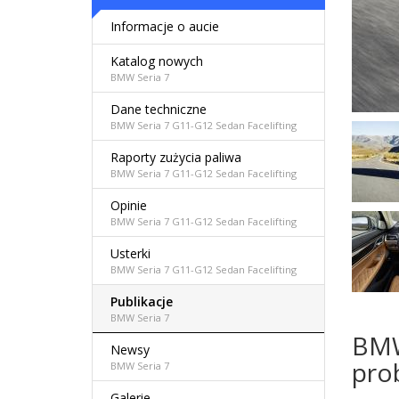
Informacje o aucie
Katalog nowych
BMW Seria 7
Dane techniczne
BMW Seria 7 G11-G12 Sedan Facelifting
Raporty zużycia paliwa
BMW Seria 7 G11-G12 Sedan Facelifting
Opinie
BMW Seria 7 G11-G12 Sedan Facelifting
Usterki
BMW Seria 7 G11-G12 Sedan Facelifting
Publikacje
BMW Seria 7
BMW 
Newsy
pro
BMW Seria 7
Galerie