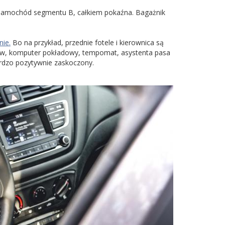
na samochód segmentu B, całkiem pokaźna. Bagażnik
nie.
Bo na przykład, przednie fotele i kierownica są
ów, komputer pokładowy, tempomat, asystenta pasa
ardzo pozytywnie zaskoczony.