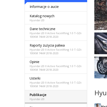
Informacje o aucie
Katalog nowych
Hyundai i20
Dane techniczne
Hyundai i20 II Active Facelifting 1.0 T-GDi
100KM 74kW 2018-2020
Raporty zużycia paliwa
Hyundai i20 II Active Facelifting 1.0 T-GDi
100KM 74kW 2018-2020
Opinie
Hyundai i20 II Active Facelifting 1.0 T-GDi
100KM 74kW 2018-2020
Usterki
Hyundai i20 II Active Facelifting 1.0 T-GDi
100KM 74kW 2018-2020
Hyu
Publikacje
Hyundai i20
Mat