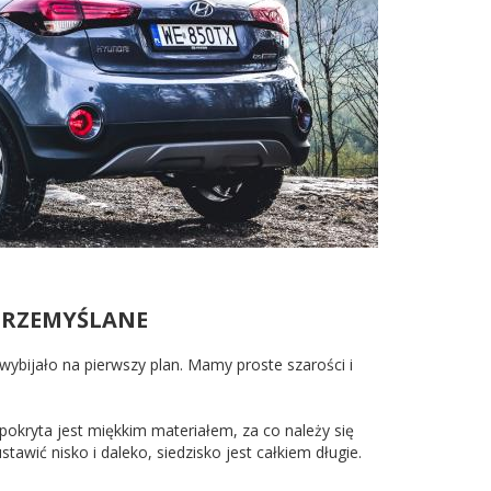
 PRZEMYŚLANE
 wybijało na pierwszy plan. Mamy proste szarości i
 pokryta jest miękkim materiałem, za co należy się
awić nisko i daleko, siedzisko jest całkiem długie.