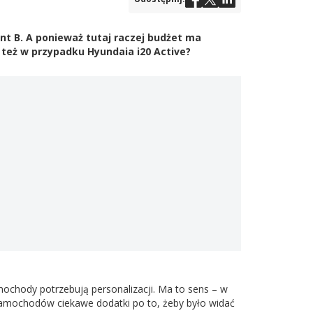
t B. A ponieważ tutaj raczej budżet ma
 też w przypadku Hyundaia i20 Active?
ochody potrzebują personalizacji. Ma to sens – w
samochodów ciekawe dodatki po to, żeby było widać