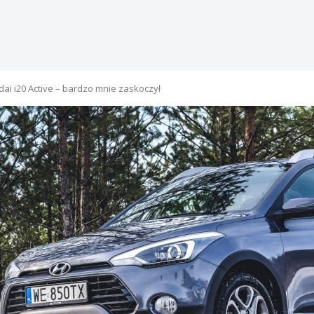
ai i20 Active – bardzo mnie zaskoczył