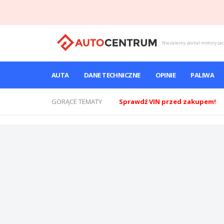
Niezależny portal motoryza
AUTA
DANE TECHNICZNE
OPINIE
PALIWA
GORĄCE TEMATY
Sprawdź VIN przed zakupem!