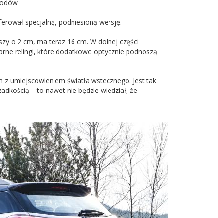
hodów.
oferował specjalną, podniesioną wersję.
ższy o 2 cm, ma teraz 16 cm. W dolnej części
ebrne relingi, które dodatkowo optycznie podnoszą
 z umiejscowieniem światła wstecznego. Jest tak
zadkością – to nawet nie będzie wiedział, że