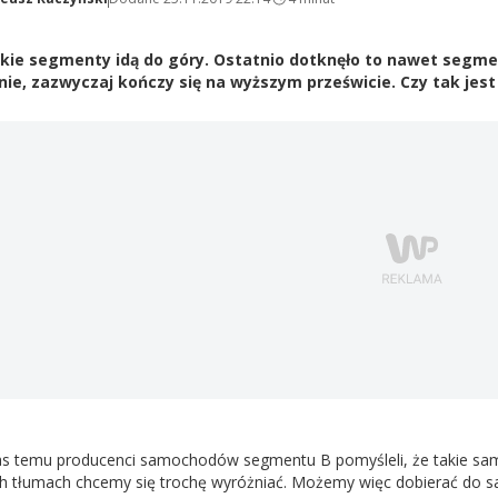
kie segmenty idą do góry. Ostatnio dotknęło to nawet segmen
ie, zazwyczaj kończy się na wyższym prześwicie. Czy tak jest
zas temu producenci samochodów segmentu B pomyśleli, że takie sam
ch tłumach chcemy się trochę wyróżniać. Możemy więc dobierać do 