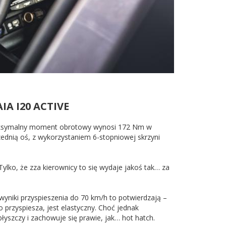
IA I20 ACTIVE
. Maksymalny moment obrotowy wynosi 172 Nm w
zednią oś, z wykorzystaniem 6-stopniowej skrzyni
ylko, że zza kierownicy to się wydaje jakoś tak… za
yniki przyspieszenia do 70 km/h to potwierdzają –
o przyspiesza, jest elastyczny. Choć jednak
błyszczy i zachowuje się prawie, jak… hot hatch.