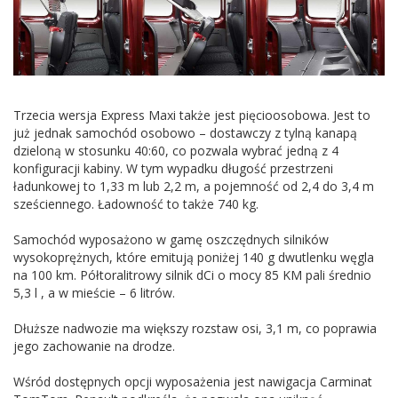
Trzecia wersja Express Maxi także jest pięcioosobowa. Jest to
już jednak samochód osobowo – dostawczy z tylną kanapą
dzieloną w stosunku 40:60, co pozwala wybrać jedną z 4
konfiguracji kabiny. W tym wypadku długość przestrzeni
ładunkowej to 1,33 m lub 2,2 m, a pojemność od 2,4 do 3,4 m
sześciennego. Ładowność to także 740 kg.
Samochód wyposażono w gamę oszczędnych silników
wysokoprężnych, które emitują poniżej 140 g dwutlenku węgla
na 100 km. Półtoralitrowy silnik dCi o mocy 85 KM pali średnio
5,3 l , a w mieście – 6 litrów.
Dłuższe nadwozie ma większy rozstaw osi, 3,1 m, co poprawia
jego zachowanie na drodze.
Wśród dostępnych opcji wyposażenia jest nawigacja Carminat