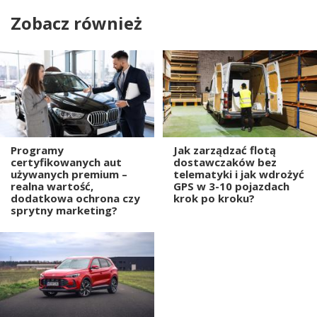
Zobacz również
Programy
Jak zarządzać flotą
certyfikowanych aut
dostawczaków bez
używanych premium –
telematyki i jak wdrożyć
realna wartość,
GPS w 3-10 pojazdach
dodatkowa ochrona czy
krok po kroku?
sprytny marketing?