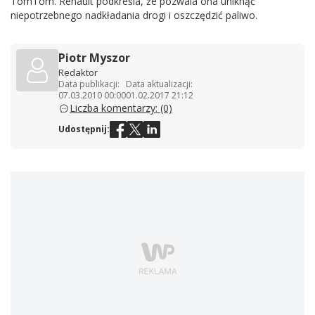
TomTom. Renault podkreśla, że pozwala ona uniknąć
niepotrzebnego nadkładania drogi i oszczędzić paliwo.
Piotr Myszor
Redaktor
Data publikacji:
Data aktualizacji:
07.03.2010 00:00
01.02.2017 21:12
Liczba komentarzy: (0)
Udostępnij: