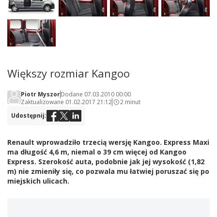
Większy rozmiar Kangoo
Piotr Myszor
Dodane 07.03.2010 00:00
Zaktualizowane 01.02.2017 21:12
2 minut
Udostępnij:
Renault wprowadziło trzecią wersję Kangoo. Express Maxi
ma długość 4,6 m, niemal o 39 cm więcej od Kangoo
Express. Szerokość auta, podobnie jak jej wysokość (1,82
m) nie zmieniły się, co pozwala mu łatwiej poruszać się po
miejskich ulicach.