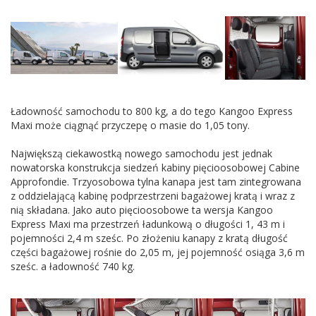
Ładowność samochodu to 800 kg, a do tego Kangoo Express
Maxi może ciągnąć przyczepę o masie do 1,05 tony.
Największą ciekawostką nowego samochodu jest jednak
nowatorska konstrukcja siedzeń kabiny pięcioosobowej Cabine
Approfondie. Trzyosobowa tylna kanapa jest tam zintegrowana
z oddzielającą kabinę podprzestrzeni bagażowej kratą i wraz z
nią składana. Jako auto pięcioosobowe ta wersja Kangoo
Express Maxi ma przestrzeń ładunkową o długości 1, 43 m i
pojemności 2,4 m sześc. Po złożeniu kanapy z kratą długość
części bagażowej rośnie do 2,05 m, jej pojemność osiąga 3,6 m
sześc. a ładowność 740 kg.