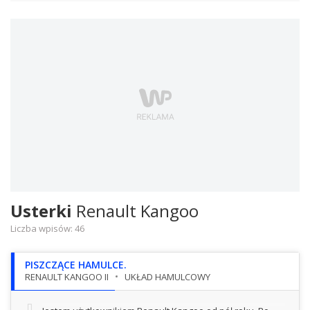
Usterki
Renault Kangoo
Liczba wpisów:
46
PISZCZĄCE HAMULCE.
RENAULT KANGOO II
UKŁAD HAMULCOWY