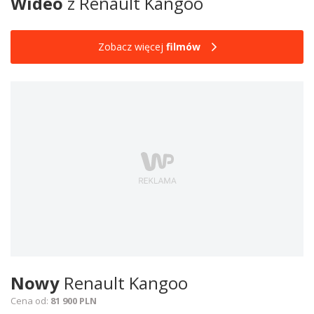
Wideo
z Renault Kangoo
Zobacz więcej
filmów
Nowy
Renault Kangoo
Cena od:
81 900 PLN