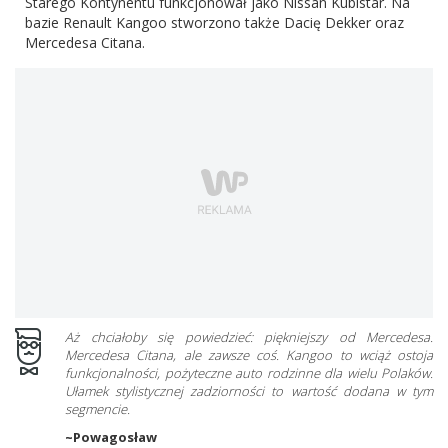
Starego Kontynentu funkcjonował jako Nissan Kubistar. Na
bazie Renault Kangoo stworzono także Dacię Dekker oraz
Mercedesa Citana.
Aż chciałoby się powiedzieć: piękniejszy od Mercedesa.
Mercedesa Citana, ale zawsze coś. Kangoo to wciąż ostoja
funkcjonalności, pożyteczne auto rodzinne dla wielu Polaków.
Ułamek stylistycznej zadziorności to wartość dodana w tym
segmencie.
~Powagosław