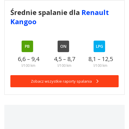
Średnie spalanie dla
Renault
Kangoo
PB
ON
LPG
6,6 – 9,4
4,5 – 8,7
8,1 – 12,5
l/100 km
l/100 km
l/100 km
Zobacz wszystkie raporty spalania