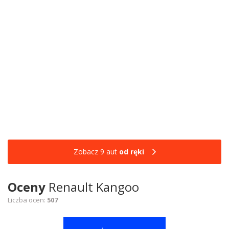
Zobacz 9 aut
od ręki
Oceny
Renault Kangoo
Liczba ocen:
507