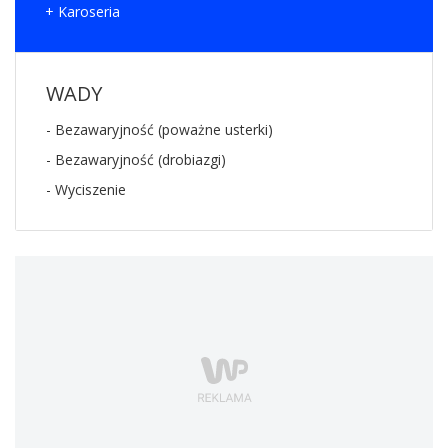
+ Karoseria
WADY
- Bezawaryjność (poważne usterki)
- Bezawaryjność (drobiazgi)
- Wyciszenie