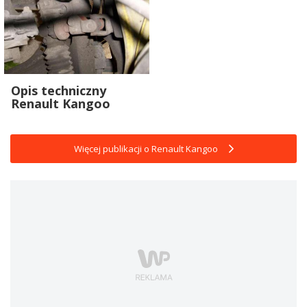
Opis techniczny
Renault Kangoo
Więcej publikacji o Renault Kangoo