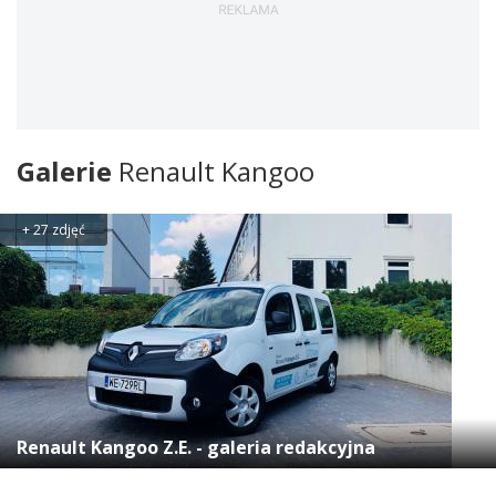
Galerie
Renault Kangoo
+ 27 zdjęć
Renault Kangoo Z.E. - galeria redakcyjna