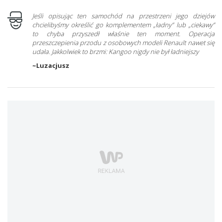
Jeśli opisując ten samochód na przestrzeni jego dziejów
chcielibyśmy określić go komplementem „ładny” lub „ciekawy”
to chyba przyszedł właśnie ten moment. Operacja
przeszczepienia przodu z osobowych modeli Renault nawet się
udała. Jakkolwiek to brzmi: Kangoo nigdy nie był ładniejszy
~Luzacjusz