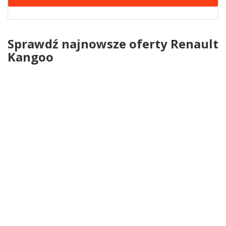
Sprawdź najnowsze oferty Renault
Kangoo