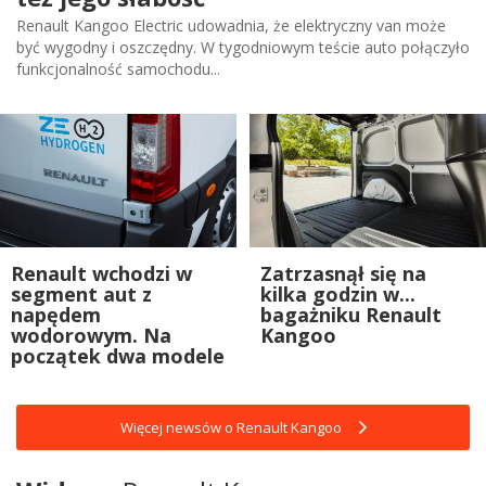
Renault Kangoo Electric udowadnia, że elektryczny van może
być wygodny i oszczędny. W tygodniowym teście auto połączyło
funkcjonalność samochodu...
Renault wchodzi w
Zatrzasnął się na
segment aut z
kilka godzin w...
napędem
bagażniku Renault
wodorowym. Na
Kangoo
początek dwa modele
Więcej newsów o Renault Kangoo