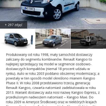
+ 297 zdjęć
Produkowany od roku 1998, mały samochód dostawczy
zaliczany do segmentu kombivanów. Renault Kangoo to
najlepiej sprzedający się model w segmencie osobowo-
dostawczych kompaktów (niemal 18 procent udziału w
rynku). Auto w roku 2003 poddano obszernej modernizacji, a
powstały w ten sposób model określono mianem Kangoo
Phase II. W roku 2008 przedstawiono trzecią generację
Renault Kangoo, czwarta natomiast zadebiutowała w roku
2013. Wariant dostawczy auta nosi nazwę Kangoo Express, z
przedłużonym nadwoziem natomiast – Kangoo Maxi. Do
roku 2009 w Ameryce Środkowej oraz w niektórych krajach