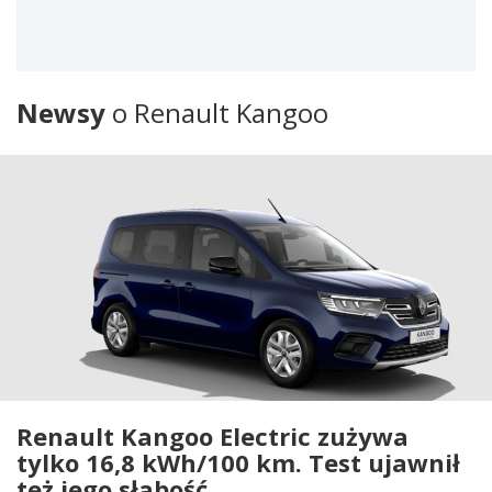
Newsy
o Renault Kangoo
Renault Kangoo Electric zużywa
tylko 16,8 kWh/100 km. Test ujawnił
też jego słabość