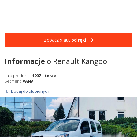
Zobacz 9 aut
od ręki
Informacje
o Renault Kangoo
Lata produkcji:
1997 – teraz
Segment:
VANy
Dodaj do ulubionych