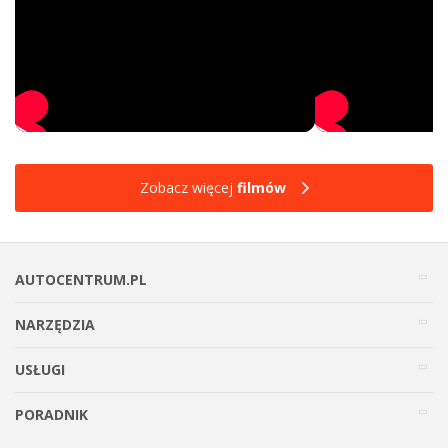
Zobacz więcej
filmów
AUTOCENTRUM.PL
NARZĘDZIA
USŁUGI
PORADNIK