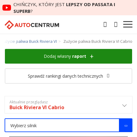
CHIŃCZYK, KTÓRY JEST
LEPSZY OD PASSATA I
SUPERB
?
Zużycie paliwa Buick Riviera VI
Zużycie paliwa Buick Riviera VI Cabrio
Dodaj własny
raport
Sprawdź rankingi danych technicznych
Aktualnie przeglądasz
Buick Riviera VI Cabrio
Wybierz silnik