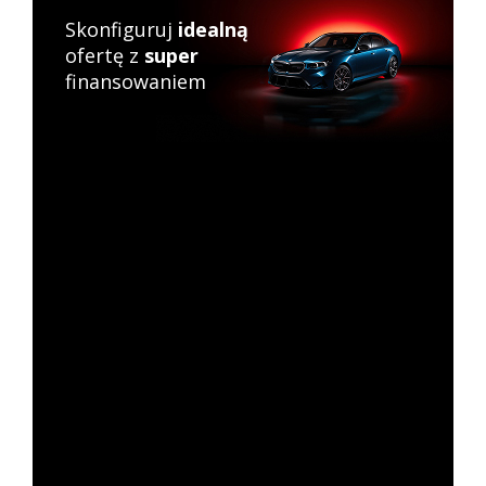
Skonfiguruj
idealną
ofertę z
super
finansowaniem