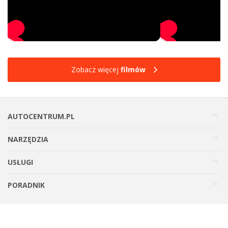
Zobacz więcej
filmów
AUTOCENTRUM.PL
NARZĘDZIA
USŁUGI
PORADNIK