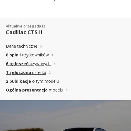
Aktualnie przeglądasz
Cadillac CTS II
Dane techniczne
6 opinii
użytkowników
6 ogłoszeń
używanych
1 zgłoszona
usterka
2 publikacje
o tym modelu
Ogólna prezentacja
modelu