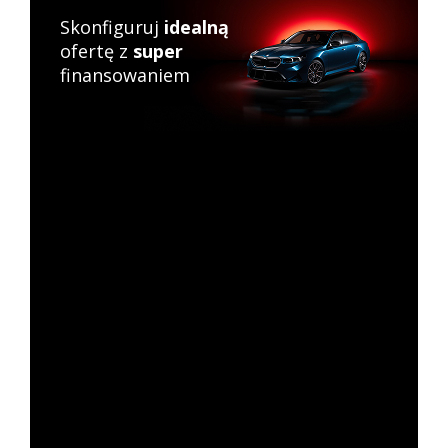
Skonfiguruj
idealną
ofertę z
super
finansowaniem