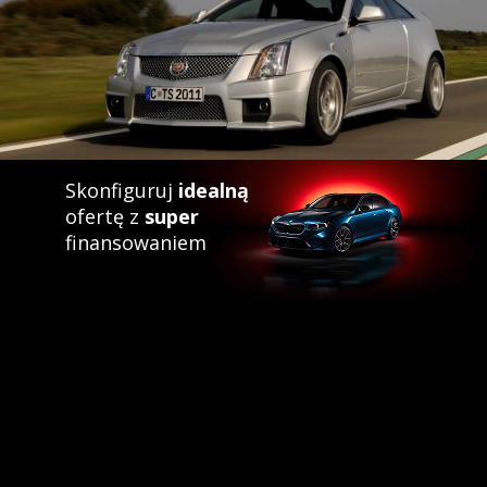
Skonfiguruj
idealną
ofertę z
super
finansowaniem