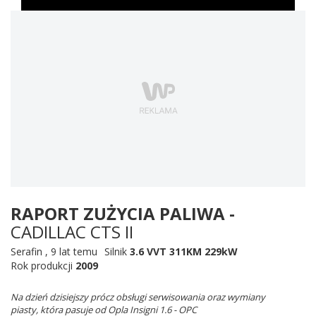
RAPORT ZUŻYCIA PALIWA -
CADILLAC CTS II
Serafin
,
9 lat temu
Silnik
3.6 VVT 311KM 229kW
Rok produkcji
2009
Na dzień dzisiejszy prócz obsługi serwisowania oraz wymiany
piasty, która pasuje od Opla Insigni 1.6 - OPC