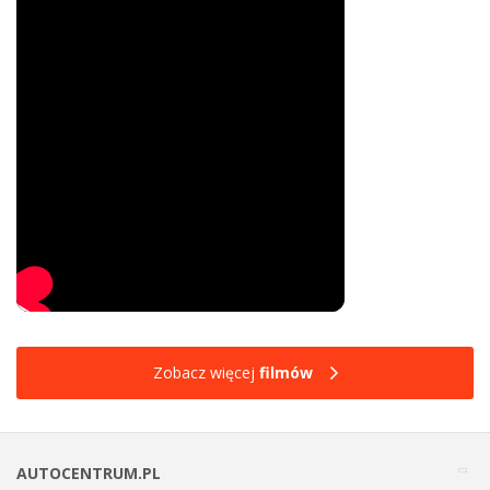
Zobacz więcej
filmów
AUTOCENTRUM.PL