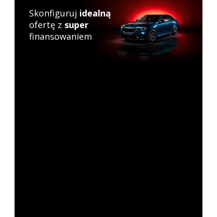
Skonfiguruj
idealną
ofertę z
super
finansowaniem