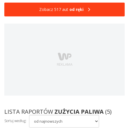
Zobacz 517 aut
od ręki
LISTA RAPORTÓW
ZUŻYCIA PALIWA
(5)
Sortuj według: