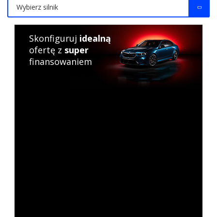
Wybierz silnik
Skonfiguruj
idealną
ofertę z
super
finansowaniem