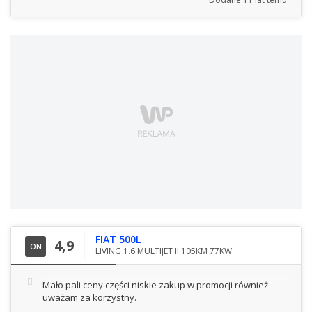
FIAT 500L
4,9
ON
LIVING 1.6 MULTIJET II 105KM 77KW
Mało pali ceny części niskie zakup w promocji również
uważam za korzystny.