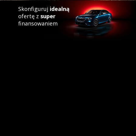
Skonfiguruj
idealną
ofertę z
super
finansowaniem