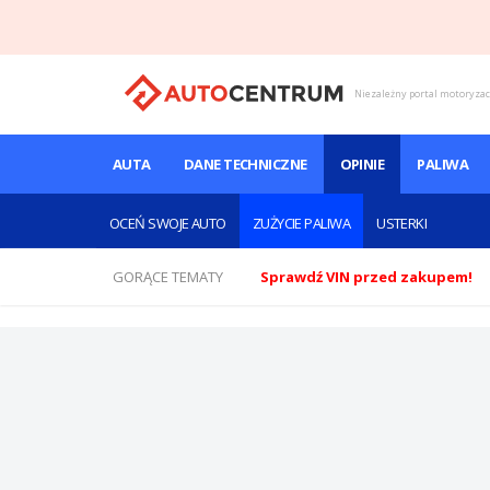
Niezależny portal motoryza
AUTA
DANE TECHNICZNE
OPINIE
PALIWA
OCEŃ SWOJE AUTO
ZUŻYCIE PALIWA
USTERKI
GORĄCE TEMATY
Sprawdź VIN przed zakupem!