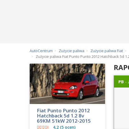
AutoCentrum
Zużycie paliwa
Zużycie paliwa Fiat
Zużycie paliwa Fiat Punto Punto 2012 Hatchback 5d 1.
RAP
PB
- 
Fiat Punto Punto 2012
Hatchback 5d 1.2 8v
69KM 51kW 2012-2015
4,2 (5 ocen)