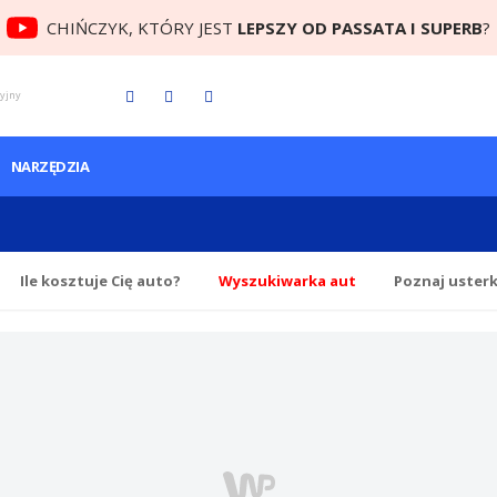
CHIŃCZYK, KTÓRY JEST
LEPSZY OD PASSATA I SUPERB
?
cyjny
NARZĘDZIA
Ile
kosztuje Cię
auto?
Wyszukiwarka aut
Poznaj uster