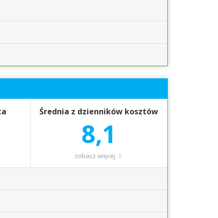
ta
Średnia z dzienników kosztów
8,1
zobacz więcej