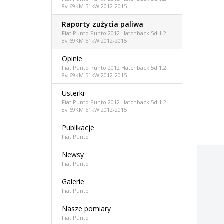
8v 69KM 51kW 2012-2015
Raporty zużycia paliwa
Fiat Punto Punto 2012 Hatchback 5d 1.2
8v 69KM 51kW 2012-2015
Opinie
Fiat Punto Punto 2012 Hatchback 5d 1.2
8v 69KM 51kW 2012-2015
Usterki
Fiat Punto Punto 2012 Hatchback 5d 1.2
8v 69KM 51kW 2012-2015
Publikacje
Fiat Punto
Newsy
Fiat Punto
Galerie
Fiat Punto
Nasze pomiary
Fiat Punto