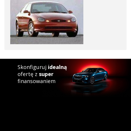
Skonfiguruj
idealną
ofertę z
super
finansowaniem