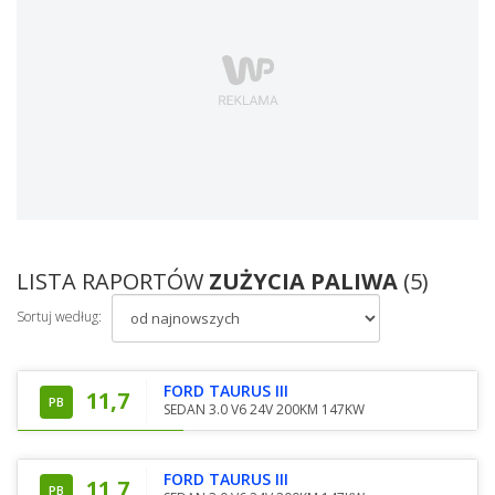
LISTA RAPORTÓW
ZUŻYCIA PALIWA
(5)
Sortuj według:
FORD TAURUS III
11,7
PB
SEDAN 3.0 V6 24V 200KM 147KW
FORD TAURUS III
11,7
PB