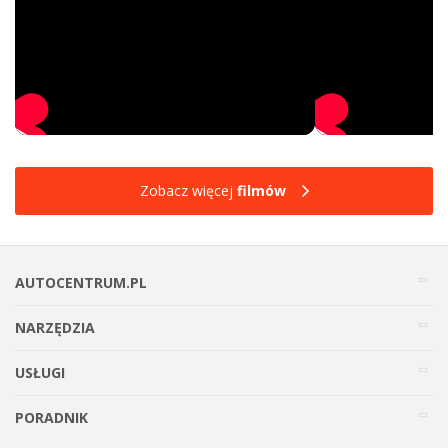
Zobacz więcej
filmów
AUTOCENTRUM.PL
NARZĘDZIA
USŁUGI
PORADNIK