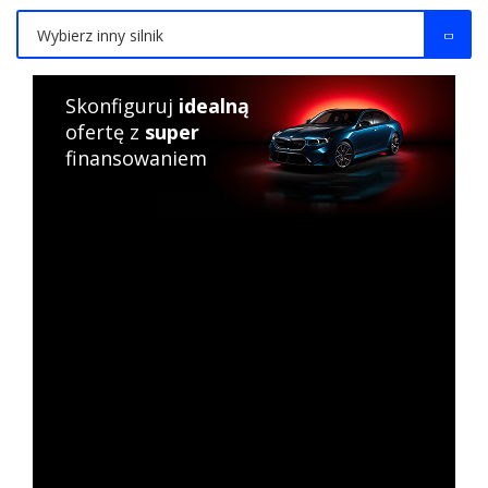
Wybierz inny silnik
Skonfiguruj
idealną
ofertę z
super
finansowaniem