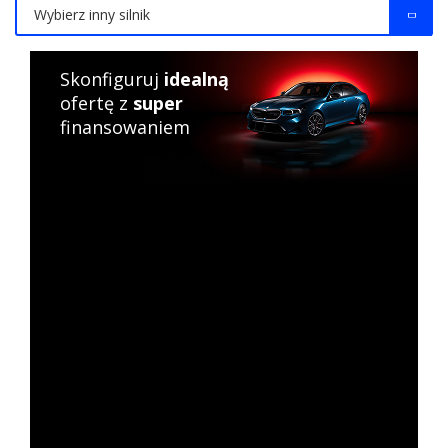
Wybierz inny silnik
Skonfiguruj
idealną
ofertę z
super
finansowaniem