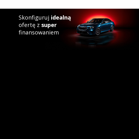
Skonfiguruj
idealną
ofertę z
super
finansowaniem