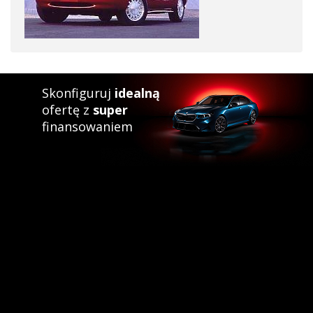
Skonfiguruj
idealną
ofertę z
super
finansowaniem