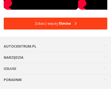
Zobacz więcej
filmów
AUTOCENTRUM.PL
NARZĘDZIA
USŁUGI
PORADNIK