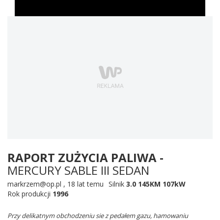
RAPORT ZUŻYCIA PALIWA -
MERCURY SABLE III SEDAN
markrzem@op.pl
,
18 lat temu
Silnik
3.0 145KM 107kW
Rok produkcji
1996
Przy delikatnym obchodzeniu sie z pedałem gazu, hamowaniu