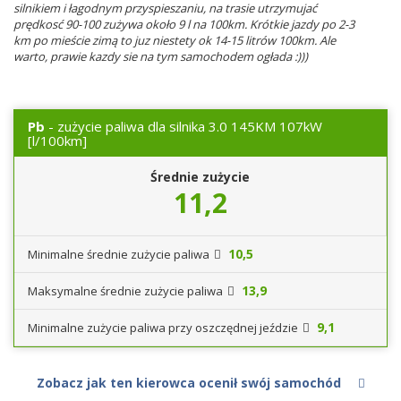
silnikiem i łagodnym przyspieszaniu, na trasie utrzymujać
prędkosć 90-100 zużywa około 9 l na 100km. Krótkie jazdy po 2-3
km po mieście zimą to juz niestety ok 14-15 litrów 100km. Ale
warto, prawie kazdy sie na tym samochodem ogłada :)))
Pb
- zużycie paliwa dla silnika 3.0 145KM 107kW
[l/100km]
Średnie zużycie
11,2
10,5
Minimalne średnie zużycie paliwa
13,9
Maksymalne średnie zużycie paliwa
9,1
Minimalne zużycie paliwa przy oszczędnej jeździe
Zobacz jak ten kierowca ocenił swój samochód