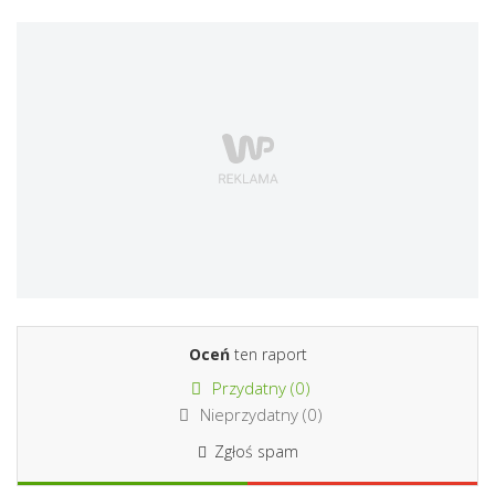
Oceń
ten raport
Przydatny (
0
)
Nieprzydatny (
0
)
Zgłoś spam