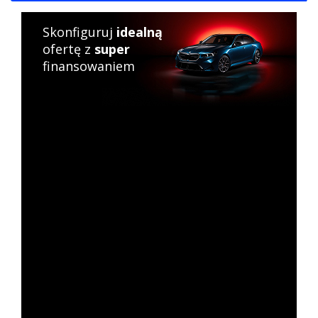
Skonfiguruj
idealną
ofertę z
super
finansowaniem