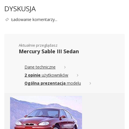
DYSKUSJA
Ładowanie komentarzy...
Aktualnie przeglądasz
Mercury Sable III Sedan
Dane techniczne
2 opinie
użytkowników
Ogólna prezentacja
modelu