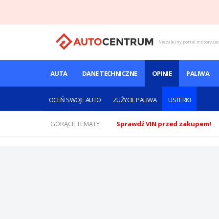
Niezależny portal motoryza
AUTA
DANE TECHNICZNE
OPINIE
PALIWA
OCEŃ SWOJE AUTO
ZUŻYCIE PALIWA
USTERKI
GORĄCE TEMATY
Sprawdź VIN przed zakupem!