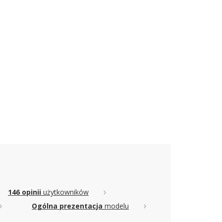
146 opinii
użytkowników
Ogólna prezentacja
modelu