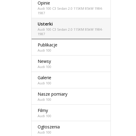
Opinie
Audi 100 C3 Sedan 2.0 115KM 85kW 1984-
1987
Usterki
Audi 100 C3 Sedan 2.0 115KM 85kW 1984-
1987
Publikacje
Audi 100
Newsy
Audi 100
Galerie
Audi 100
Nasze pomiary
Audi 100
Filmy
Audi 100
Ogłoszenia
Audi 100