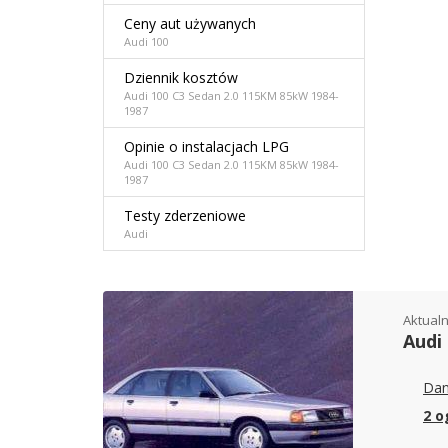
Ceny aut używanych
Audi 100
Dziennik kosztów
Audi 100 C3 Sedan 2.0 115KM 85kW 1984-
1987
Opinie o instalacjach LPG
Audi 100 C3 Sedan 2.0 115KM 85kW 1984-
1987
Testy zderzeniowe
Audi
Aktualn
Audi
Dan
2 o