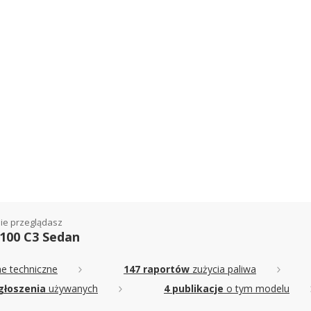
ie przeglądasz
 100 C3 Sedan
e techniczne
147 raportów
zużycia paliwa
głoszenia
używanych
4 publikacje
o tym modelu