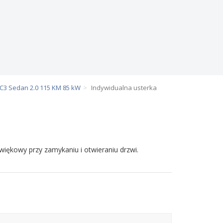
 C3 Sedan 2.0 115 KM 85 kW
Indywidualna usterka
źwiękowy przy zamykaniu i otwieraniu drzwi.