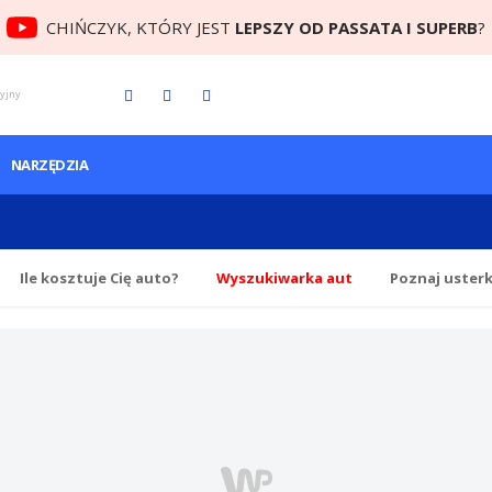
CHIŃCZYK, KTÓRY JEST
LEPSZY OD PASSATA I SUPERB
?
cyjny
NARZĘDZIA
Ile
kosztuje Cię
auto?
Wyszukiwarka aut
Poznaj uster