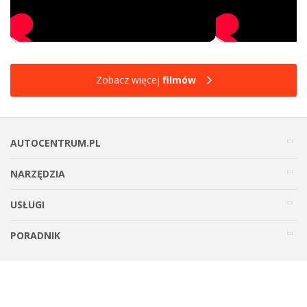
Zobacz więcej
filmów
AUTOCENTRUM.PL
NARZĘDZIA
USŁUGI
PORADNIK