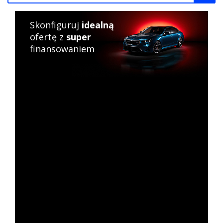
Skonfiguruj
idealną
ofertę z
super
finansowaniem