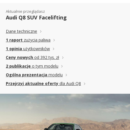
Aktualnie przeglądasz
Audi Q8 SUV Facelifting
Dane techniczne
1 raport
zużycia paliwa
1 opinia
użytkowników
Ceny nowych
od 392 tys. zł
2 publikacje
o tym modelu
Ogólna prezentacja
modelu
Przejrzyj aktualne oferty
dla Audi Q8