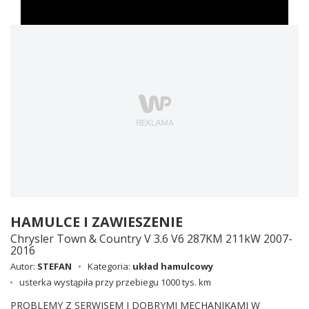
HAMULCE I ZAWIESZENIE
Chrysler Town & Country V 3.6 V6 287KM 211kW 2007-
2016
Autor:
STEFAN
Kategoria:
układ hamulcowy
usterka wystąpiła przy przebiegu 1000 tys. km
PROBLEMY Z SERWISEM I DOBRYMI MECHANIKAMI W