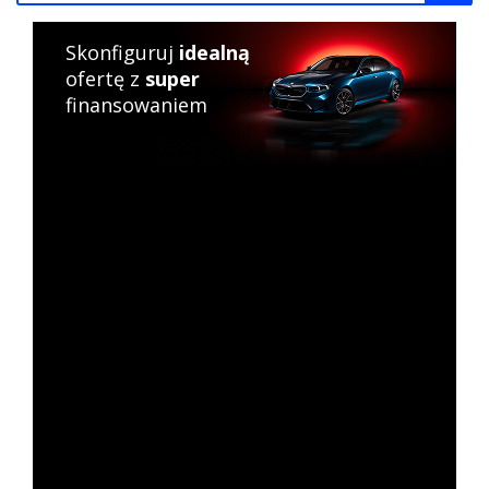
Skonfiguruj
idealną
ofertę z
super
finansowaniem