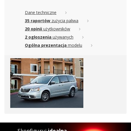
Dane techniczne
35 raportów
zużycia paliwa
20 opinii
użytkowników
2 ogłoszenia
używanych
Ogólna prezentacja
modelu
Skonfiguruj
idealną