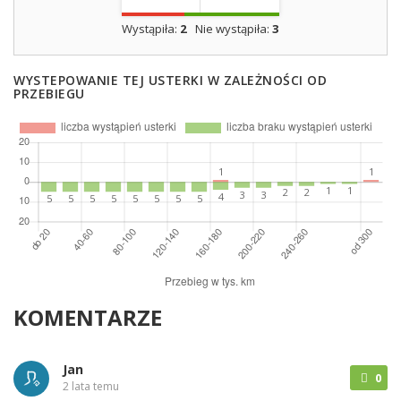
Wystąpiła:
2
Nie wystąpiła:
3
WYSTEPOWANIE TEJ USTERKI W ZALEŻNOŚCI OD
PRZEBIEGU
KOMENTARZE
Jan
0
2 lata temu