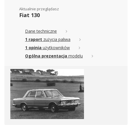
Aktualnie przeglądasz
Fiat 130
Dane techniczne
1 raport
zużycia paliwa
1 opinia
użytkowników
Ogólna prezentacja
modelu