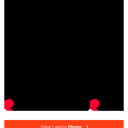
Zobacz więcej
filmów