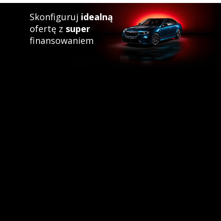
Skonfiguruj
idealną
ofertę z
super
finansowaniem