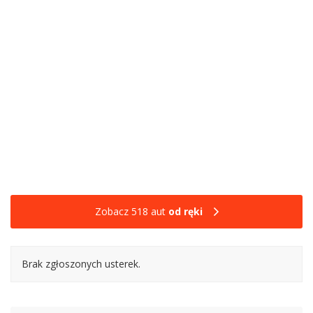
Zobacz 518 aut
od ręki
Brak zgłoszonych usterek.