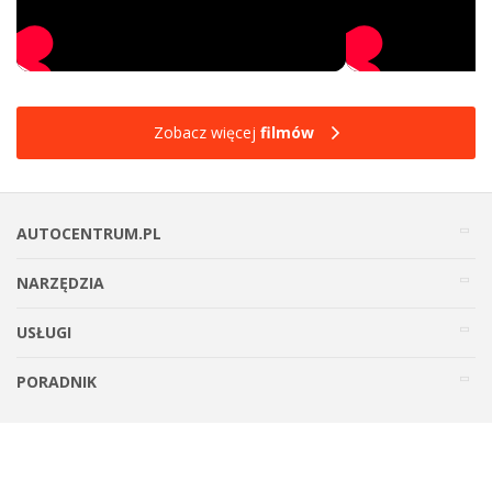
Zobacz więcej
filmów
AUTOCENTRUM.PL
NARZĘDZIA
USŁUGI
PORADNIK