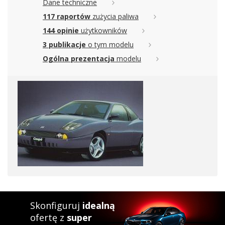
Dane techniczne
117 raportów
zużycia paliwa
144 opinie
użytkowników
3 publikacje
o tym modelu
Ogólna prezentacja
modelu
Skonfiguruj
idealną
ofertę z
super