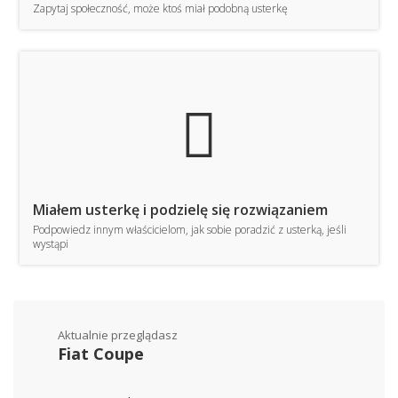
Zapytaj społeczność, może ktoś miał podobną usterkę
TE
Miałem usterkę i podzielę się rozwiązaniem
Podpowiedz innym właścicielom, jak sobie poradzić z usterką, jeśli
wystąpi
Aktualnie przeglądasz
Fiat Coupe