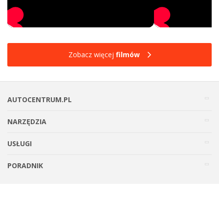
Zobacz więcej
filmów
AUTOCENTRUM.PL
NARZĘDZIA
USŁUGI
PORADNIK