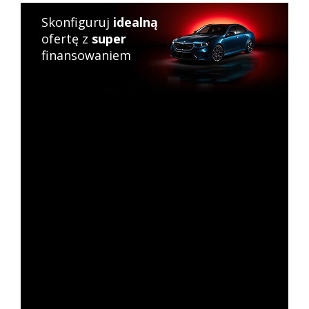
Skonfiguruj
idealną
ofertę z
super
finansowaniem