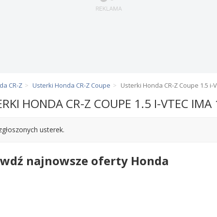
nda CR-Z
Usterki Honda CR-Z Coupe
Usterki Honda CR-Z Coupe 1.5 i-
RKI HONDA CR-Z COUPE 1.5 I-VTEC IMA
zgłoszonych usterek.
awdź najnowsze oferty Honda