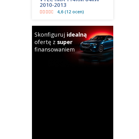
2010-2013
4,6 (12 ocen)
Skonfiguruj
idealną
ofertę z
super
finansowaniem