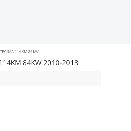
VTEC IMA 114 KM 84 kW
 114KM 84KW 2010-2013