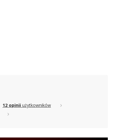
12 opinii
użytkowników