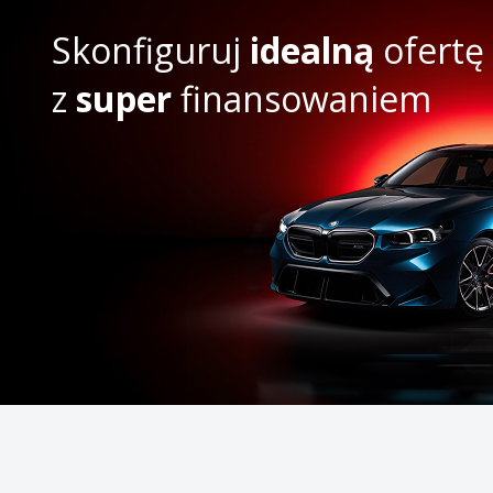
Skonfiguruj
idealną
ofertę
z
super
finansowaniem