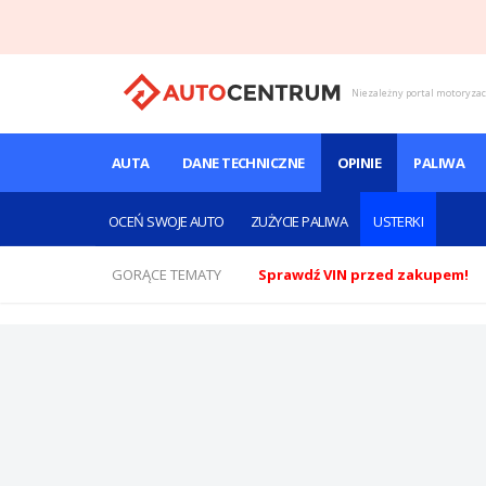
Niezależny portal motoryza
AUTA
DANE TECHNICZNE
OPINIE
PALIWA
OCEŃ SWOJE AUTO
ZUŻYCIE PALIWA
USTERKI
GORĄCE TEMATY
Sprawdź VIN przed zakupem!