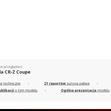
ie przeglądasz
a CR-Z Coupe
e techniczne
21 raportów
zużycia paliwa
ublikacji
o tym modelu
Ogólna prezentacja
modelu