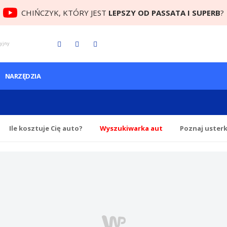
CHIŃCZYK, KTÓRY JEST
LEPSZY OD PASSATA I SUPERB
?
cyjny
NARZĘDZIA
Ile
kosztuje Cię
auto?
Wyszukiwarka aut
Poznaj uster