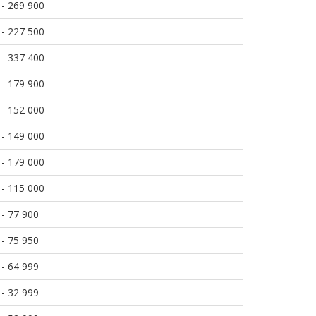
 - 269 900
 - 227 500
 - 337 400
 - 179 900
 - 152 000
 - 149 000
 - 179 000
 - 115 000
 - 77 900
 - 75 950
 - 64 999
 - 32 999