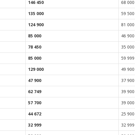
146 450
68 000
135 000
59 500
124 900
81 000
85 000
46 900
78 450
35 000
85 000
59 999
129 000
49 900
47 900
37 900
62 749
39 900
57 700
39 000
44 672
25 900
32 999
32 999