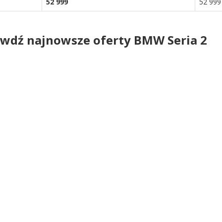
52 999
52 999
wdź najnowsze oferty BMW Seria 2