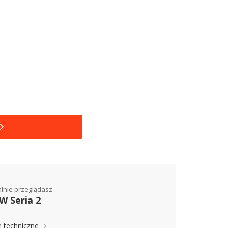
alnie przeglądasz
 Seria 2
 techniczne