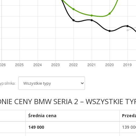
p silnika:
NIE CENY BMW SERIA 2 – WSZYSTKIE TY
Średnia cena
Przed
149 000
139 00