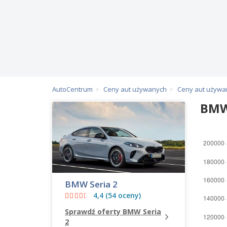
AutoCentrum
Ceny aut używanych
Ceny aut używ
BMW
BMW Seria 2
4,4 (54 oceny)
Sprawdź oferty BMW Seria
2