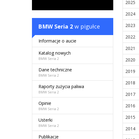
2025
2024
2023
BMW Seria 2
w pigułce
2022
Informacje o aucie
2021
Katalog nowych
BMW Seria 2
2020
Dane techniczne
2019
BMW Seria 2
2018
Raporty zużycia paliwa
BMW Seria 2
2017
Opinie
2016
BMW Seria 2
2015
Usterki
BMW Seria 2
2014
Publikacje