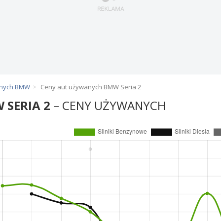
anych BMW
Ceny aut używanych BMW Seria 2
 SERIA 2
– CENY UŻYWANYCH