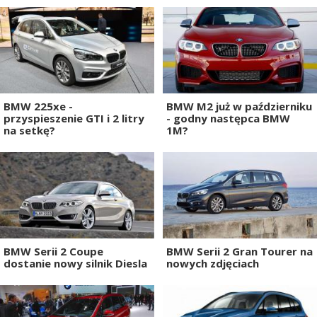
BMW 225xe -
BMW M2 już w październiku
przyspieszenie GTI i 2 litry
- godny następca BMW
na setkę?
1M?
BMW Serii 2 Coupe
BMW Serii 2 Gran Tourer na
dostanie nowy silnik Diesla
nowych zdjęciach