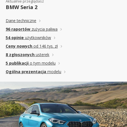
Aktualnie przeglądasz
BMW Seria 2
Dane techniczne
96 raportów
zużycia paliwa
54 opinie
użytkowników
Ceny nowych
od 146 tys. zł
8 zgłoszonych
usterek
5 publikacji
o tym modelu
Ogólna prezentacja
modelu