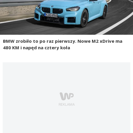
BMW zrobiło to po raz pierwszy. Nowe M2 xDrive ma
480 KM i napęd na cztery koła