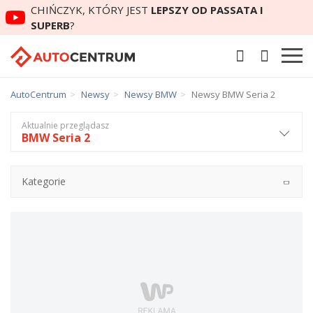
CHIŃCZYK, KTÓRY JEST
LEPSZY OD PASSATA I
SUPERB
?
AutoCentrum
Newsy
Newsy BMW
Newsy BMW Seria 2
Aktualnie przeglądasz
BMW Seria 2
Kategorie