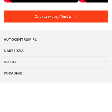
Zobacz więcej
filmów
AUTOCENTRUM.PL
NARZĘDZIA
USŁUGI
PORADNIK