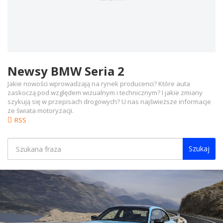
Newsy BMW Seria 2
Jakie nowości wprowadzają na rynek producenci? Które auta
zaskoczą pod względem wizualnym i technicznym? I jakie zmiany
szykują się w przepisach drogowych? U nas najświeższe informacje
ze świata motoryzacji.
RSS
Szukaj