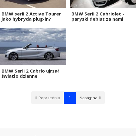
BMW serii 2 Active Tourer
BMW Serii 2 Cabriolet -
jako hybryda plug-in?
paryski debiut za nami
BMW Serii 2 Cabrio ujrzał
światło dzienne
1
Poprzednia
Następna