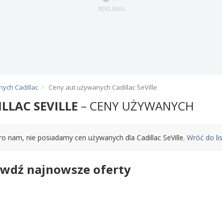
ych Cadillac
Ceny aut używanych Cadillac SeVille
ILLAC SEVILLE
– CENY UŻYWANYCH
ro nam, nie posiadamy cen używanych dla Cadillac SeVille.
Wróć do lis
wdź najnowsze oferty