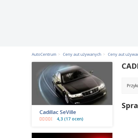
AutoCentrum
Ceny aut używanych
Ceny aut używan
CAD
Przyk
Spra
Cadillac SeVille
4,3 (17 ocen)