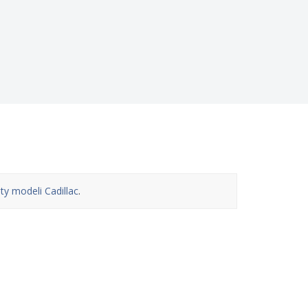
ty modeli Cadillac
.