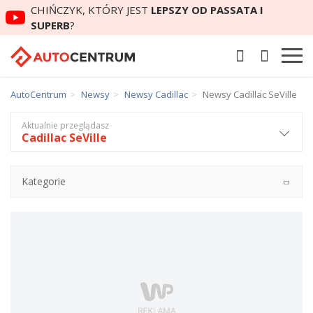
CHIŃCZYK, KTÓRY JEST
LEPSZY OD PASSATA I
SUPERB
?
AutoCentrum
Newsy
Newsy Cadillac
Newsy Cadillac SeVille
Aktualnie przeglądasz
Cadillac SeVille
Kategorie