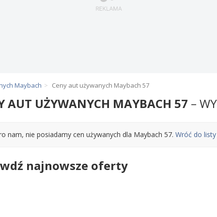
anych Maybach
Ceny aut używanych Maybach 57
Y AUT UŻYWANYCH MAYBACH 57
– WY
ro nam, nie posiadamy cen używanych dla Maybach 57.
Wróć do list
wdź najnowsze oferty