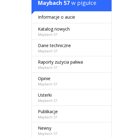
Maybach 57
w pigułce
Informacje o aucie
Katalog nowych
Maybach 57
Dane techniczne
Maybach 57
Raporty zużycia paliwa
Maybach 57
Opinie
Maybach 57
Usterki
Maybach 57
Publikacje
Maybach 57
Newsy
Maybach 57