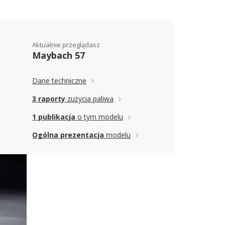
Aktualnie przeglądasz
Maybach 57
Dane techniczne
3 raporty
zużycia paliwa
1 publikacja
o tym modelu
Ogólna prezentacja
modelu