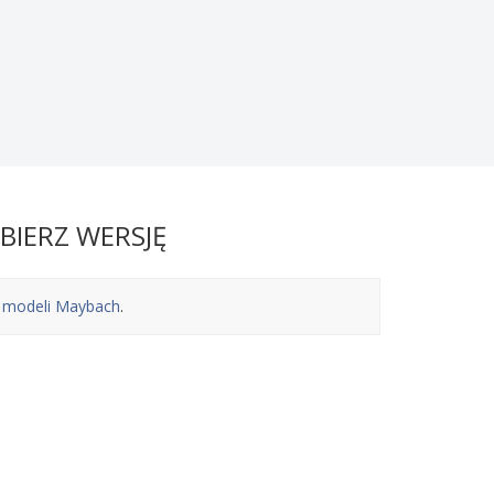
BIERZ WERSJĘ
y modeli Maybach
.