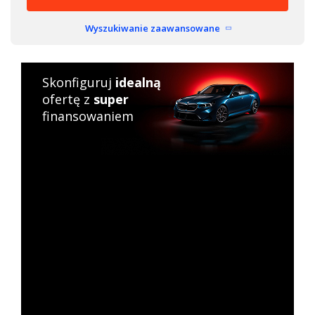
Wyszukiwanie zaawansowane
Skonfiguruj
idealną
ofertę z
super
finansowaniem