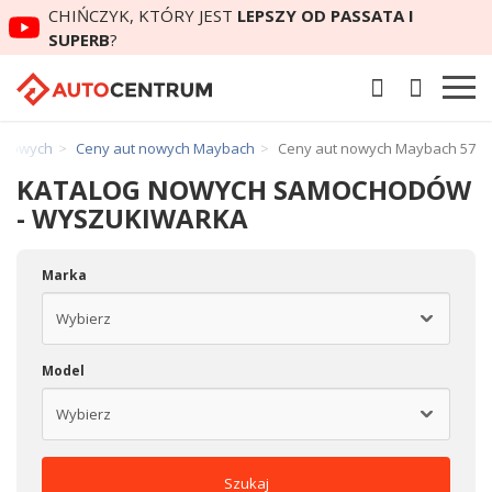
CHIŃCZYK, KTÓRY JEST
LEPSZY OD PASSATA I
SUPERB
?
 nowych
Ceny aut nowych Maybach
Ceny aut nowych Maybach 57
KATALOG NOWYCH SAMOCHODÓW
- WYSZUKIWARKA
Marka
Model
Szukaj