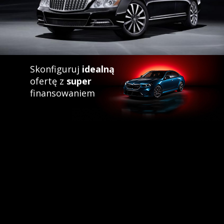
Skonfiguruj
idealną
ofertę z
super
finansowaniem