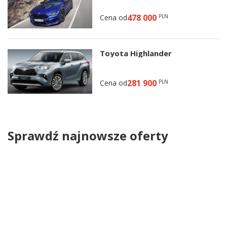
478 000
Cena od
PLN
Toyota Highlander
281 900
Cena od
PLN
Sprawdź najnowsze oferty