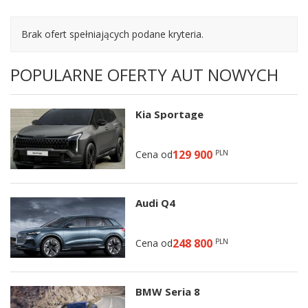
Brak ofert spełniających podane kryteria.
POPULARNE OFERTY AUT NOWYCH
Kia Sportage
129 900
Cena od
PLN
Audi Q4
248 800
Cena od
PLN
BMW Seria 8