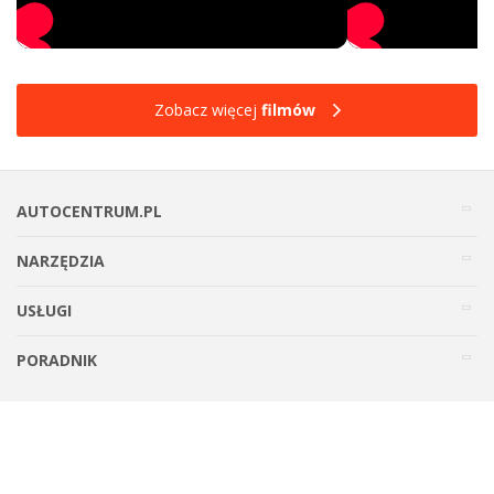
Zobacz więcej
filmów
AUTOCENTRUM.PL
NARZĘDZIA
USŁUGI
PORADNIK