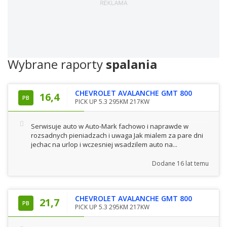
Wybrane raporty
spalania
CHEVROLET AVALANCHE GMT 800
16,4
PB
PICK UP 5.3 295KM 217KW
Serwisuje auto w Auto-Mark fachowo i naprawde w
rozsadnych pieniadzach i uwaga Jak mialem za pare dni
jechac na urlop i wczesniej wsadzilem auto na...
Dodane
16 lat temu
CHEVROLET AVALANCHE GMT 800
21,7
PB
PICK UP 5.3 295KM 217KW