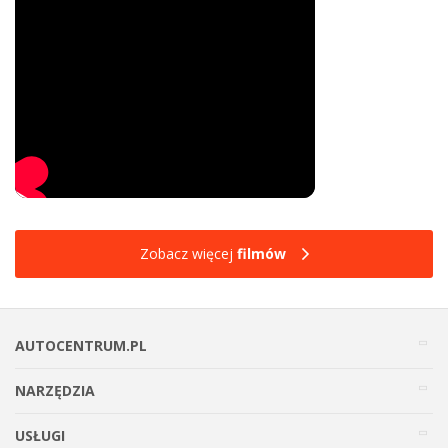
Zobacz więcej
filmów
AUTOCENTRUM.PL
NARZĘDZIA
USŁUGI