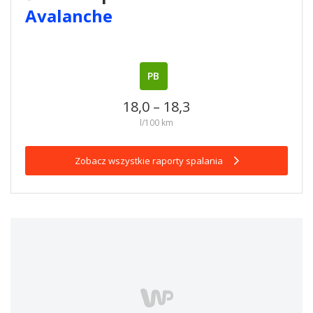
Avalanche
PB
18,0 – 18,3
l/100 km
Zobacz wszystkie raporty spalania