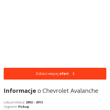
Zobacz więcej
ofert
Informacje
o Chevrolet Avalanche
Lata produkcji:
2002 – 2013
Segment:
Pickup