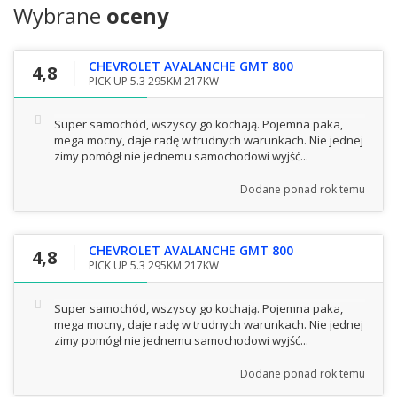
Wybrane
oceny
CHEVROLET AVALANCHE GMT 800
4,8
PICK UP 5.3 295KM 217KW
Super samochód, wszyscy go kochają. Pojemna paka,
mega mocny, daje radę w trudnych warunkach. Nie jednej
zimy pomógł nie jednemu samochodowi wyjść...
Dodane
ponad rok temu
CHEVROLET AVALANCHE GMT 800
4,8
PICK UP 5.3 295KM 217KW
Super samochód, wszyscy go kochają. Pojemna paka,
mega mocny, daje radę w trudnych warunkach. Nie jednej
zimy pomógł nie jednemu samochodowi wyjść...
Dodane
ponad rok temu