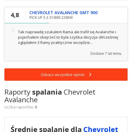
CHEVROLET AVALANCHE GMT 900
4,8
PICK UP 5.3 310KM 228KW
Tak naprawdę szukałem Rama ale trafił się Avalanche i
pojechałem obejrzeć-to była szybka decyzja:-)Wcześniej
oglądałem 3 Ramy praktycznie wszędzie...
Dodane
7 lat temu
Zobacz wszystkie opinie
Raporty
spalania
Chevrolet
Avalanche
Liczba raportów:
8
Średnie spalanie dla
Chevrolet