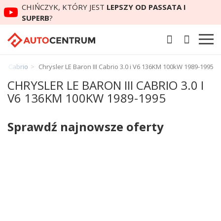
CHIŃCZYK, KTÓRY JEST
LEPSZY OD PASSATA I
SUPERB
?
III Cabrio
Chrysler LE Baron III Cabrio 3.0 i V6 136KM 100kW 1989-1995
CHRYSLER LE BARON III CABRIO 3.0 I
V6 136KM 100KW 1989-1995
Sprawdź najnowsze oferty