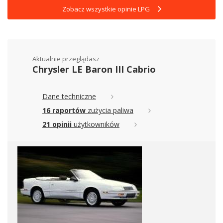
Zobacz wszystkie opinie LPG
Aktualnie przeglądasz
Chrysler LE Baron III Cabrio
Dane techniczne
16 raportów
zużycia paliwa
21 opinii
użytkowników