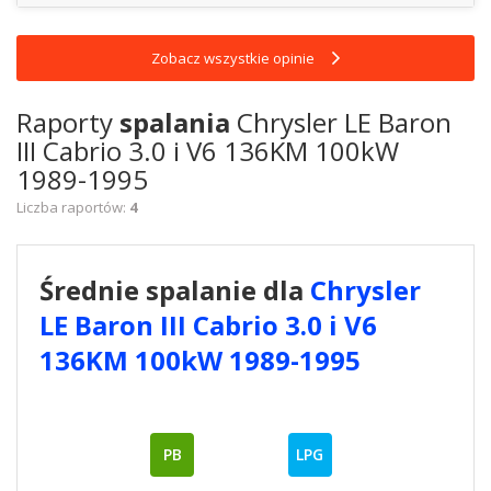
Zobacz wszystkie opinie
Raporty
spalania
Chrysler LE Baron
III Cabrio 3.0 i V6 136KM 100kW
1989-1995
Liczba raportów:
4
Średnie spalanie dla
Chrysler
LE Baron III Cabrio 3.0 i V6
136KM 100kW 1989-1995
PB
LPG