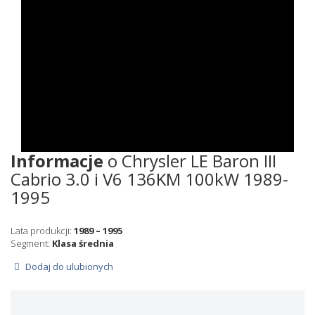
Informacje
o Chrysler LE Baron III
Cabrio 3.0 i V6 136KM 100kW 1989-
1995
Lata produkcji:
1989 – 1995
Segment:
Klasa średnia
Dodaj do ulubionych