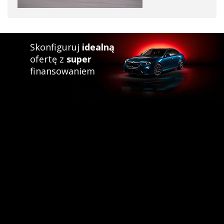
Skonfiguruj
idealną
ofertę z
super
finansowaniem