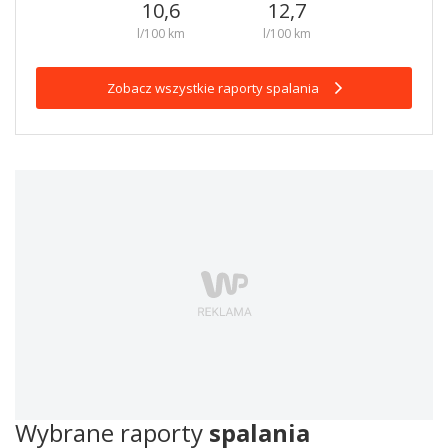
10,6
12,7
l/100 km
l/100 km
Zobacz wszystkie raporty spalania
Wybrane raporty
spalania