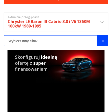
Aktualnie przeglądasz
Chrysler LE Baron III Cabrio 3.0 i V6 136KM
100kW 1989-1995
Wybierz inny silnik
Skonfiguruj
idealną
ofertę z
super
finansowaniem