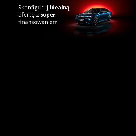
Skonfiguruj
idealną
ofertę z
super
finansowaniem