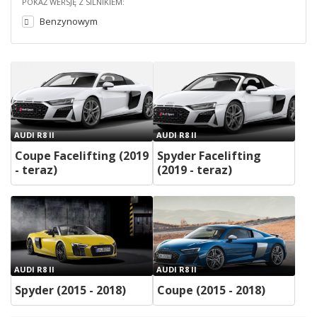
POKAŻ WERSJĘ Z SILNIKIEM:
Benzynowym
AUDI R8 II
AUDI R8 II
Coupe Facelifting (2019
Spyder Facelifting
- teraz)
(2019 - teraz)
AUDI R8 II
AUDI R8 II
Spyder (2015 - 2018)
Coupe (2015 - 2018)