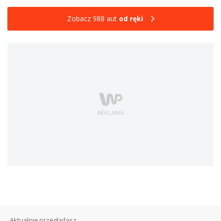
Zobacz 988 aut
od ręki
Aktualnie przeglądasz