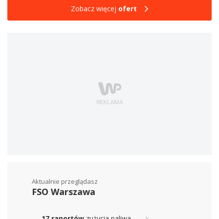
Zobacz więcej
ofert
Aktualnie przeglądasz
FSO Warszawa
17 raportów
zużycia paliwa