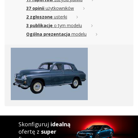
37 opinii
użytkowników
2 zgłoszone
usterki
3 publikacje
o tym modelu
Ogólna prezentacja
modelu
Skonfiguruj
idealną
ofertę z
super