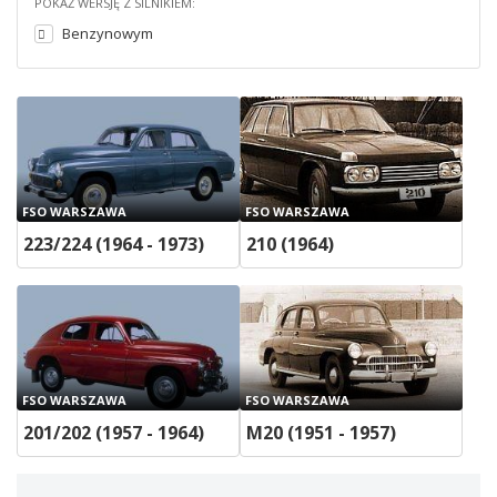
POKAŻ WERSJĘ Z SILNIKIEM:
Benzynowym
FSO WARSZAWA
FSO WARSZAWA
223/224 (1964 - 1973)
210 (1964)
FSO WARSZAWA
FSO WARSZAWA
201/202 (1957 - 1964)
M20 (1951 - 1957)