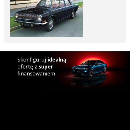
Skonfiguruj
idealną
ofertę z
super
finansowaniem