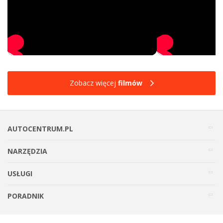
Zobacz więcej
filmów
AUTOCENTRUM.PL
NARZĘDZIA
USŁUGI
PORADNIK