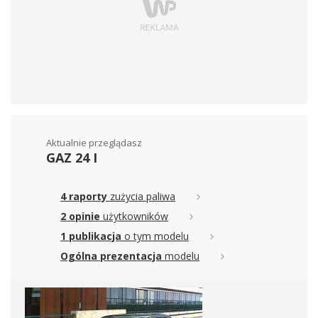
Aktualnie przeglądasz
GAZ 24 I
4 raporty
zużycia paliwa
2 opinie
użytkowników
1 publikacja
o tym modelu
Ogólna prezentacja
modelu