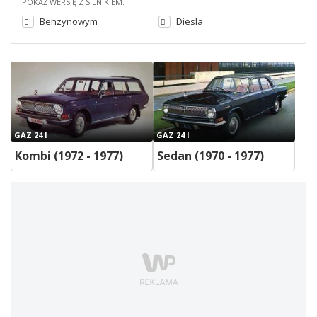
POKAŻ WERSJĘ Z SILNIKIEM:
Benzynowym
Diesla
GAZ 24 I
GAZ 24 I
Kombi (1972 - 1977)
Sedan (1970 - 1977)