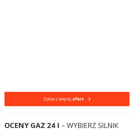
Zobacz więcej
ofert
OCENY GAZ 24 I
– WYBIERZ SILNIK