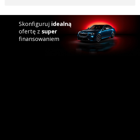
Skonfiguruj
idealną
ofertę z
super
finansowaniem