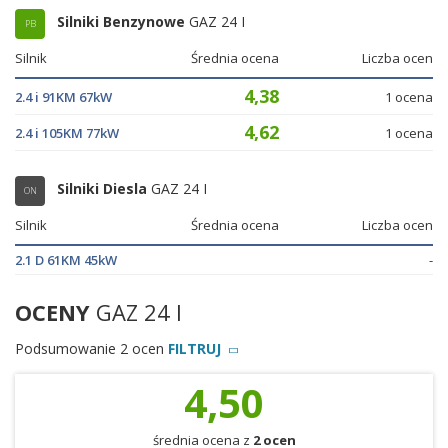
Silniki Benzynowe
GAZ 24 I
PB
Silnik
Średnia ocena
Liczba ocen
4,38
2.4 i 91KM 67kW
1 ocena
4,62
2.4 i 105KM 77kW
1 ocena
Silniki Diesla
GAZ 24 I
ON
Silnik
Średnia ocena
Liczba ocen
2.1 D 61KM 45kW
-
OCENY
GAZ 24 I
Podsumowanie 2 ocen
FILTRUJ
4,50
średnia ocena z
2 ocen