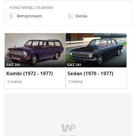
POKAŻ WERSJĘ Z SILNIKIEM:
Benzynowym
Diesla
GAZ 24 I
GAZ 24 I
Kombi (1972 - 1977)
Sedan (1970 - 1977)
1 ocena
1 ocena