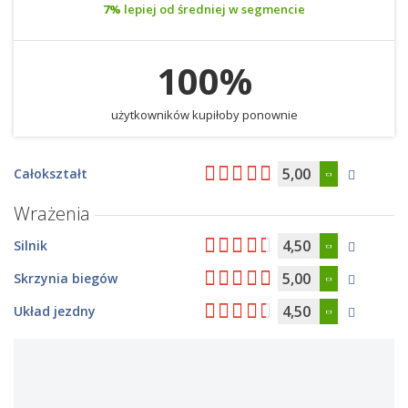
7%
lepiej od średniej w segmencie
100%
użytkowników kupiłoby ponownie
5,00
Całokształt
Wrażenia
4,50
Silnik
5,00
Skrzynia biegów
4,50
Układ jezdny