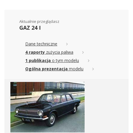
Aktualnie przeglądasz
GAZ 24 I
Dane techniczne
4 raporty
zużycia paliwa
1 publikacja
o tym modelu
Ogólna prezentacja
modelu