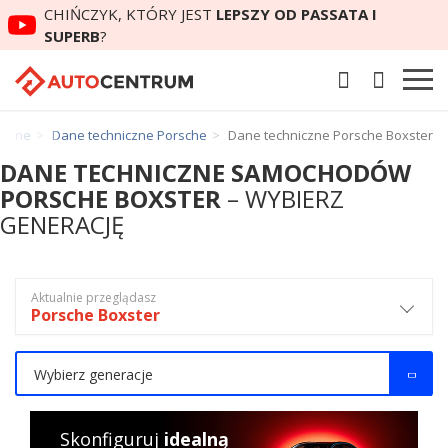
CHIŃCZYK, KTÓRY JEST
LEPSZY OD PASSATA I
SUPERB
?
iczne
Dane techniczne Porsche
Dane techniczne Porsche Boxster
DANE TECHNICZNE SAMOCHODÓW
PORSCHE BOXSTER
– WYBIERZ
GENERACJĘ
Aktualnie przeglądasz
Porsche Boxster
Wybierz generacje
Skonfiguruj
idealną