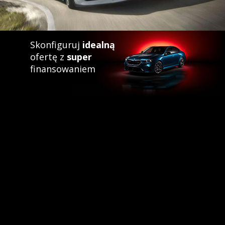
Skonfiguruj
idealną
ofertę z
super
finansowaniem